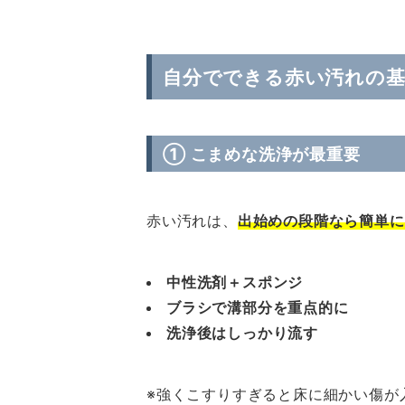
自分でできる赤い汚れの基
① こまめな洗浄が最重要
赤い汚れは、
出始めの段階なら簡単に
中性洗剤＋スポンジ
ブラシで溝部分を重点的に
洗浄後はしっかり流す
※強くこすりすぎると床に細かい傷が