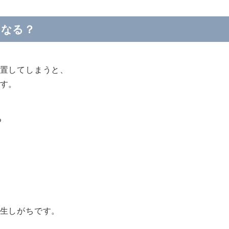
うなる？
置してしまうと、
す。
る
生しがちです。