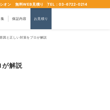
シオン 無料WEB見積り
TEL：03-6722-0214
募集
保証内容
お見積り
原因と正しい対策をプロが解説
ロが解説