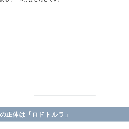
れの正体は「ロドトルラ」