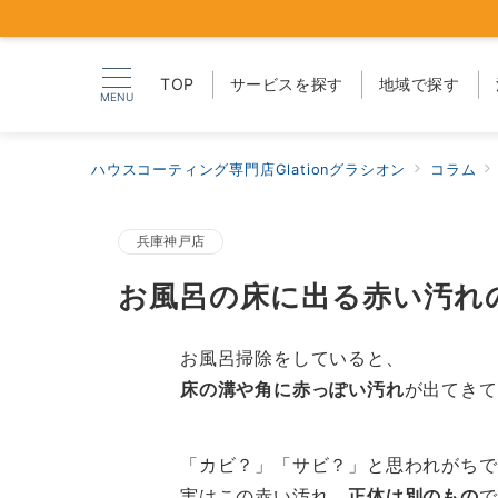
TOP
サービスを探す
地域で探す
MENU
ハウスコーティング専門店Glationグラシオン
コラム
兵庫神戸店
お風呂の床に出る赤い汚れ
お風呂掃除をしていると、
床の溝や角に赤っぽい汚れ
が出てきて
「カビ？」「サビ？」と思われがちで
実はこの赤い汚れ、
正体は別のもの
で