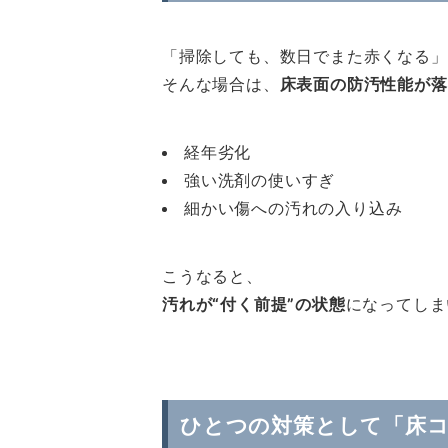
「掃除しても、数日でまた赤くなる」
そんな場合は、
床表面の防汚性能が落
経年劣化
強い洗剤の使いすぎ
細かい傷への汚れの入り込み
こうなると、
汚れが“付く前提”の状態
になってしま
ひとつの対策として「床