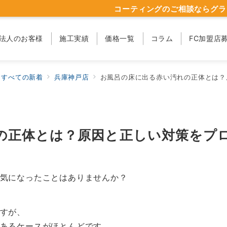
コーティングのご相談ならグラ
法人のお客様
施工実績
価格一覧
コラム
FC加盟店
すべての新着
兵庫神戸店
お風呂の床に出る赤い汚れの正体とは？
の正体とは？原因と正しい対策をプ
気になったことはありませんか？
すが、
あるケースがほとんどです。