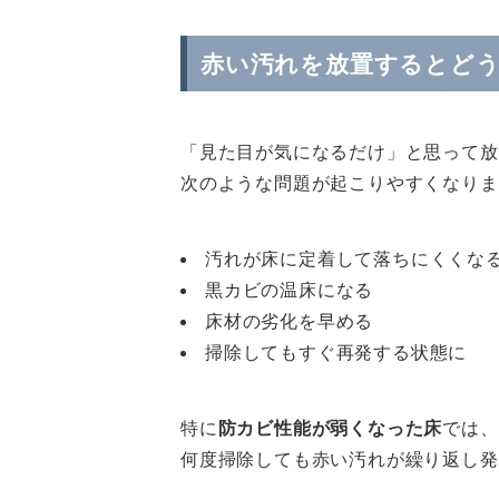
赤い汚れを放置するとど
「見た目が気になるだけ」と思って放
次のような問題が起こりやすくなりま
汚れが床に定着して落ちにくくな
黒カビの温床になる
床材の劣化を早める
掃除してもすぐ再発する状態に
特に
防カビ性能が弱くなった床
では、
何度掃除しても赤い汚れが繰り返し発