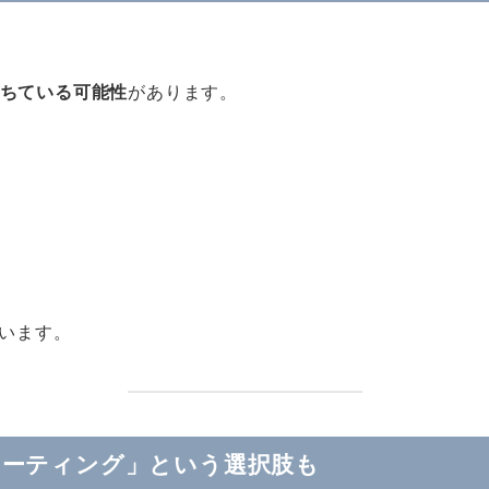
ちている可能性
があります。
います。
コーティング」という選択肢も