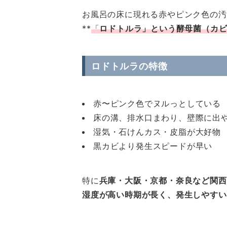
お風呂の床に現れる赤やピンク色の汚
**
「
ロドトルラ」という酵母菌（カビ
ロドトルラの特徴
赤〜ピンク色でヌルっとしている
床の溝、排水口まわり、壁際に出
湿気・石けんカス・皮脂が大好物
黒カビより発生スピードが早い
特に
兵庫・大阪・京都・奈良など関西
湿度が高い時期が長く、発生しやすい