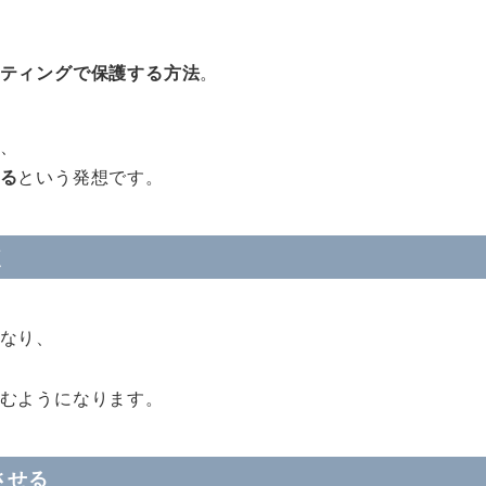
ティングで保護する方法
。
、
る
という発想です。
く
なり、
むようになります。
させる