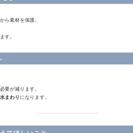
から素材を保護。
ます。
へ
必要が減ります。
水まわり
になります。