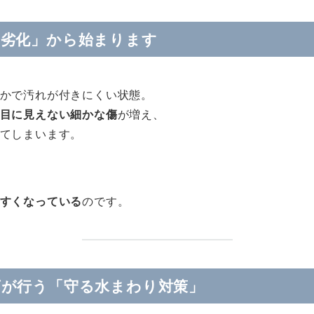
の劣化」から始まります
かで汚れが付きにくい状態。
目に見えない細かな傷
が増え、
てしまいます。
すくなっている
のです。
店が行う「守る水まわり対策」