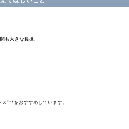
考えてほしいこと
間も大きな負担
。
ンス”**をおすすめしています。