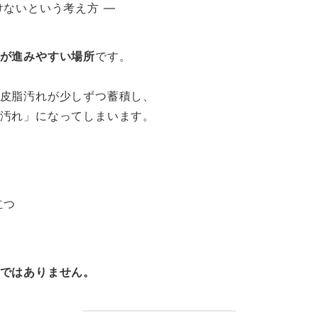
けないという考え方 ―
が進みやすい場所
です。
皮脂汚れが少しずつ蓄積し、
汚れ」になってしまいます。
立つ
ではありません。