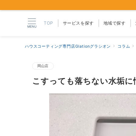
TOP
サービスを探す
地域で探す
MENU
ハウスコーティング専門店Glationグラシオン
コラム
岡山店
こすっても落ちない水垢に