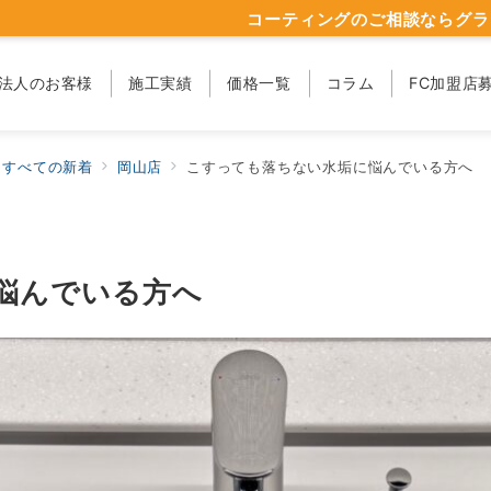
コーティングのご相談ならグラ
法人のお客様
施工実績
価格一覧
コラム
FC加盟店
すべての新着
岡山店
こすっても落ちない水垢に悩んでいる方へ
悩んでいる方へ