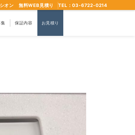
シオン 無料WEB見積り
TEL：03-6722-0214
募集
保証内容
お見積り