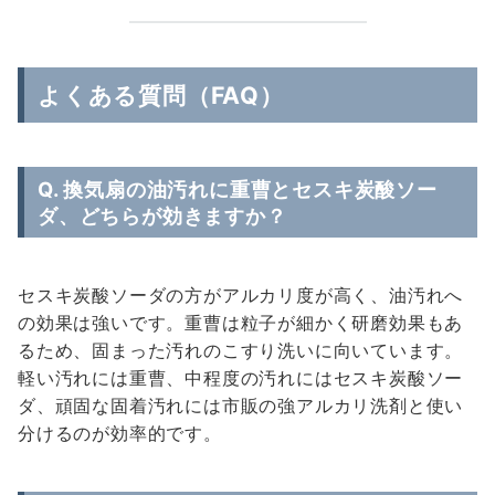
よくある質問（FAQ）
Q. 換気扇の油汚れに重曹とセスキ炭酸ソー
ダ、どちらが効きますか？
セスキ炭酸ソーダの方がアルカリ度が高く、油汚れへ
の効果は強いです。重曹は粒子が細かく研磨効果もあ
るため、固まった汚れのこすり洗いに向いています。
軽い汚れには重曹、中程度の汚れにはセスキ炭酸ソー
ダ、頑固な固着汚れには市販の強アルカリ洗剤と使い
分けるのが効率的です。