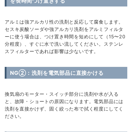
を長時間つけ置きする
アルミは強アルカリ性の洗剤と反応して腐食します。
セスキ炭酸ソーダや強アルカリ洗剤をアルミフィルタ
ーに使う場合は、つけ置き時間を短めにして（15〜20
分程度）、すぐに水で洗い流してください。ステンレ
スフィルターであれば影響は少ないです。
NG②：洗剤を電気部品に直接かける
換気扇のモーター・スイッチ部分に洗剤や水が入る
と、故障・ショートの原因になります。電気部品には
洗剤を直接かけず、固く絞った布で拭く程度にしてく
ださい。