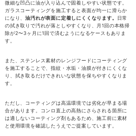
微細な凹凸に油が入り込んで固着しやすい状態です。
ガラスコーティングを施工すると表面が均一に滑らか
になり、
油汚れが表面に定着しにくくなります。
日常
の拭き取りで汚れが落としやすくなり、月1回の本格掃
除が2〜3ヶ月に1回で済むようになるケースもありま
す。
また、ステンレス素材のレンジフードにコーティング
を施工することで、指紋・水垢・油膜が付きにくくな
り、拭き取るだけできれいな状態を保ちやすくなりま
す。
ただし、コーティングは高温環境では劣化が早まる場
合があります。コンロ直上の高熱にさらされる箇所に
は適しないコーティング剤もあるため、施工前に素材
と使用環境を確認したうえでご提案しています。