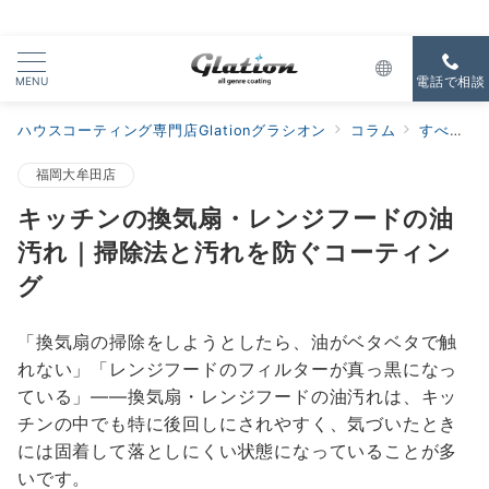
MENU
電話で相談
ハウスコーティング専門店Glationグラシオン
コラム
すべての新着
福岡大牟田店
キッチンの換気扇・レンジフードの油
汚れ｜掃除法と汚れを防ぐコーティン
グ
「換気扇の掃除をしようとしたら、油がベタベタで触
れない」「レンジフードのフィルターが真っ黒になっ
ている」——換気扇・レンジフードの油汚れは、キッ
チンの中でも特に後回しにされやすく、気づいたとき
には固着して落としにくい状態になっていることが多
いです。