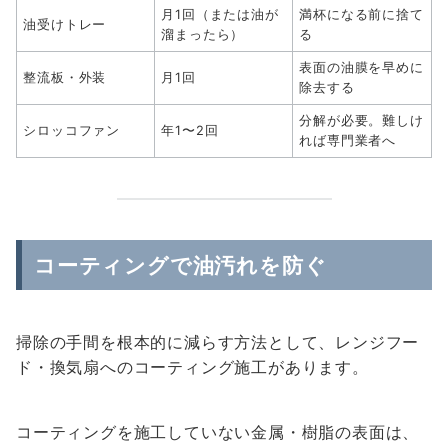
月1回（または油が
満杯になる前に捨て
油受けトレー
溜まったら）
る
表面の油膜を早めに
整流板・外装
月1回
除去する
分解が必要。難しけ
シロッコファン
年1〜2回
れば専門業者へ
コーティングで油汚れを防ぐ
掃除の手間を根本的に減らす方法として、レンジフー
ド・換気扇へのコーティング施工があります。
コーティングを施工していない金属・樹脂の表面は、