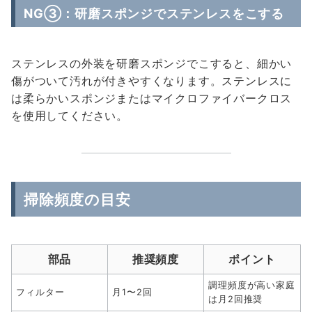
NG③：研磨スポンジでステンレスをこする
ステンレスの外装を研磨スポンジでこすると、細かい
傷がついて汚れが付きやすくなります。ステンレスに
は柔らかいスポンジまたはマイクロファイバークロス
を使用してください。
掃除頻度の目安
部品
推奨頻度
ポイント
調理頻度が高い家庭
フィルター
月1〜2回
は月2回推奨