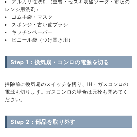
アルカリ性洗剤（重曹・セスキ炭酸ソーダ・市販の
レンジ用洗剤）
ゴム手袋・マスク
スポンジ・古い歯ブラシ
キッチンペーパー
ビニール袋（つけ置き用）
Step 1：換気扇・コンロの電源を切る
掃除前に換気扇のスイッチを切り、IH・ガスコンロの
電源も切ります。ガスコンロの場合は元栓も閉めてく
ださい。
Step 2：部品を取り外す