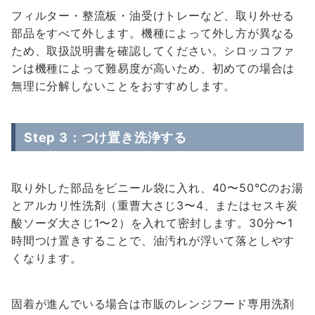
フィルター・整流板・油受けトレーなど、取り外せる
部品をすべて外します。機種によって外し方が異なる
ため、取扱説明書を確認してください。シロッコファ
ンは機種によって難易度が高いため、初めての場合は
無理に分解しないことをおすすめします。
Step 3：つけ置き洗浄する
取り外した部品をビニール袋に入れ、40〜50℃のお湯
とアルカリ性洗剤（重曹大さじ3〜4、またはセスキ炭
酸ソーダ大さじ1〜2）を入れて密封します。30分〜1
時間つけ置きすることで、油汚れが浮いて落としやす
くなります。
固着が進んでいる場合は市販のレンジフード専用洗剤