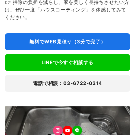
👉 掃除の負担を減らし、家を美しく長持ちさせたい方
は、ぜひ一度「ハウスコーティング」を体感してみて
ください。
無料でWEB見積り（3分で完了）
LINEで今すぐ相談する
電話で相談：03-6722-0214