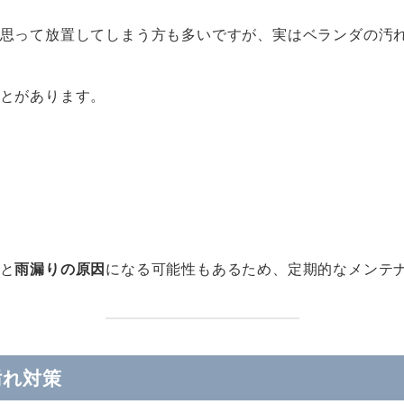
思って放置してしまう方も多いですが、実はベランダの汚
とがあります。
と
雨漏りの原因
になる可能性もあるため、定期的なメンテ
汚れ対策