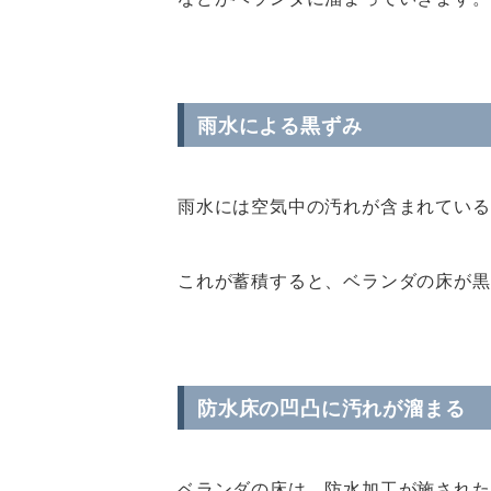
雨水による黒ずみ
雨水には空気中の汚れが含まれている
これが蓄積すると、ベランダの床が黒
防水床の凹凸に汚れが溜まる
ベランダの床は、防水加工が施された