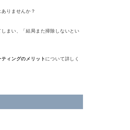
はありませんか？
てしまい、「結局また掃除しないとい
ーティングのメリット
について詳しく