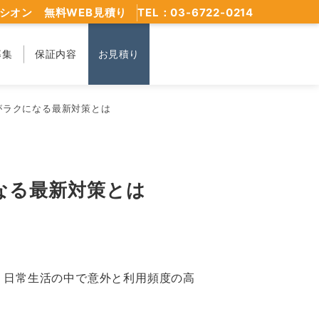
シオン 無料WEB見積り
TEL：03-6722-0214
募集
保証内容
お見積り
がラクになる最新対策とは
なる最新対策とは
、日常生活の中で意外と利用頻度の高