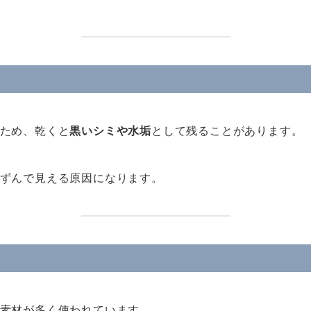
ため、乾くと
黒いシミや水垢
として残ることがあります。
ずんで見える原因になります。
素材が多く使われています。