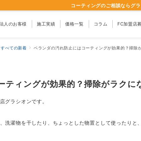
コーティングのご相談ならグラ
法人のお客様
施工実績
価格一覧
コラム
FC加盟店
すべての新着
ベランダの汚れ防止にはコーティングが効果的？掃除
ーティングが効果的？掃除がラクに
店グラシオンです。
、洗濯物を干したり、ちょっとした物置として使ったりと