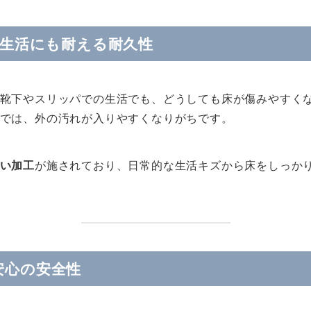
”の生活にも耐える耐久性
靴下やスリッパでの生活でも、どうしても床が傷みやすく
では、外の汚れが入りやすくなりがちです。
い加工
が施されており、日常的な生活キズから床をしっか
安心の安全性