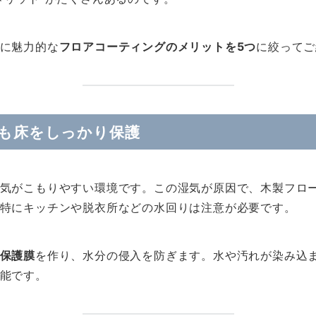
に魅力的な
フロアコーティングのメリットを5つ
に絞ってご
でも床をしっかり保護
気がこもりやすい環境です。この湿気が原因で、木製フロ
特にキッチンや脱衣所などの水回りは注意が必要です。
保護膜
を作り、水分の侵入を防ぎます。水や汚れが染み込
能です。