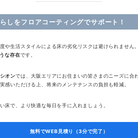
暮らしをフロアコーティングでサポート！
度や生活スタイルによる床の劣化リスクは避けられません
ような存在
です。
シオン
では、大阪エリアにお住まいの皆さまのニーズに合
実感いただける上、将来のメンテナンスの負担も軽減。
い床で、より快適な毎日を手に入れましょう。
無料でWEB見積り（3分で完了）