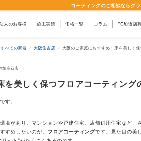
コーティングのご相談ならグラ
法人のお客様
施工実績
価格一覧
コラム
FC加盟店
すべての新着
大阪住吉店
大阪のご家庭におすすめ！床を美しく保
大阪高石店
床を美しく保つフロアコーティング
です。
環境があり、マンションや戸建住宅、店舗併用住宅など、
すすめしたいのが、
フロアコーティング
です。見た目の美
メリット”がたくさんあるのです。