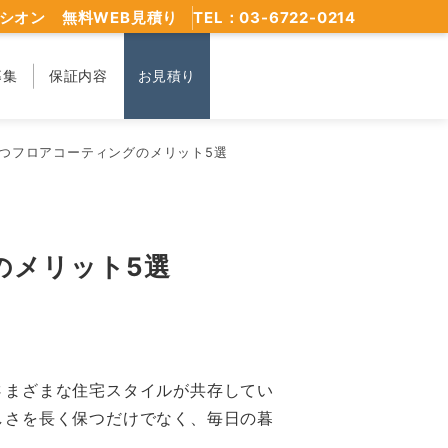
シオン 無料WEB見積り
TEL：03-6722-0214
募集
保証内容
お見積り
つフロアコーティングのメリット5選
のメリット5選
さまざまな住宅スタイルが共存してい
しさを長く保つだけでなく、毎日の暮