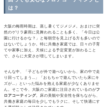
は？
大阪の梅雨時期は、蒸し暑くてジメジメ。おまけに突
然のゲリラ豪雨に見舞われることも多く、「今日は公
園に行けるかな？」と毎朝空を見上げる方も多いので
はないでしょうか。特に共働き家庭では、日々の子育
てや家事に加え、天候による予定変更が加わること
で、さらに大変さが増してしまいます。
そんな中、「子どもが外で遊べないから、家の中で走
り回ってしまう…」「おもちゃで遊んでいたら床にキ
ズが…」といった悩みを抱える家庭が少なくありませ
ん。そこで今、大阪のご家庭に注目されているのが
フ
ロアコーティング
。床の美観や安全性を保ちながら、
共働き家庭の毎日を少しでもラクに、そして快適にす