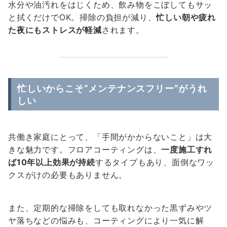
水分や油汚れをはじくため、飲み物をこぼしてもサッ
と拭くだけでOK。掃除の負担が減り、
忙しい朝や疲れ
た夜にもストレスが軽減
されます。
忙しいからこそ“メンテナンスフリー”がうれ
しい
共働き家庭にとって、「手間がかからないこと」は大
きな魅力です。フロアコーティングは、
一度施工すれ
ば10年以上効果が持続
するタイプもあり、面倒なワッ
クスがけの必要もありません。
また、定期的な掃除をしても取れなかった黒ずみやツ
ヤ落ちなどの悩みも、コーティングにより一気に解