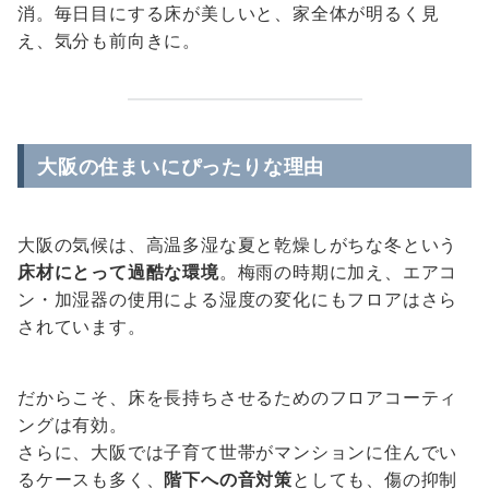
消。毎日目にする床が美しいと、家全体が明るく見
え、気分も前向きに。
大阪の住まいにぴったりな理由
大阪の気候は、高温多湿な夏と乾燥しがちな冬という
床材にとって過酷な環境
。梅雨の時期に加え、エアコ
ン・加湿器の使用による湿度の変化にもフロアはさら
されています。
だからこそ、床を長持ちさせるためのフロアコーティ
ングは有効。
さらに、大阪では子育て世帯がマンションに住んでい
るケースも多く、
階下への音対策
としても、傷の抑制