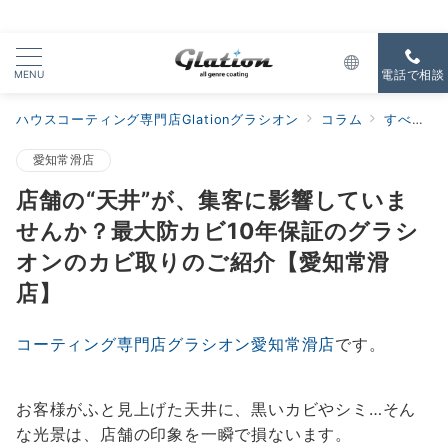
MENU
電話で相談
ハウスコーティング専門店Glationグラシオン
コラム
すべての新着
愛知常滑店
店舗の“天井”が、集客に影響していま
せんか？最大防カビ10年保証のグラシ
オンのカビ取りのご紹介【愛知常滑
店】
コーティング専門店グラシオン愛知常滑店
です。
お客様がふと見上げた天井に、黒いカビやシミ…そん
な光景は、店舗の印象を一瞬で損ないます。