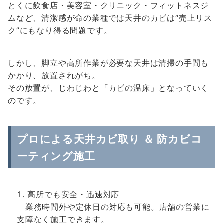
とくに飲食店・美容室・クリニック・フィットネスジ
ムなど、清潔感が命の業種では天井のカビは“売上リス
ク”にもなり得る問題です。
しかし、脚立や高所作業が必要な天井は清掃の手間も
かかり、放置されがち。
その放置が、じわじわと「カビの温床」となっていく
のです。
プロによる天井カビ取り ＆ 防カビコ
ーティング施工
高所でも安全・迅速対応
業務時間外や定休日の対応も可能。店舗の営業に
支障なく施工できます。