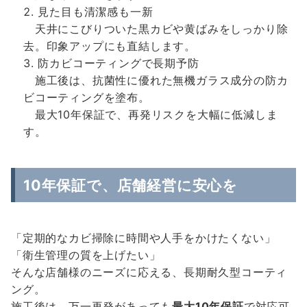
見た目も清潔感も一新
天井にこびりついた黒カビや黄ばみをしっかり除
去。印象アップにも直結します。
防カビコーティングで長期予防
施工後は、抗菌性に優れた無機ガラス成分の防カ
ビコーティングを塗布。
最大10年保証で、再発リスクを大幅に低減しま
す。
10年保証で、店舗経営に安心を
「定期的なカビ掃除に時間や人手をかけたくない」
「衛生管理の質を上げたい」
そんな店舗様のニーズに応える、長期耐久型コーティ
ング。
施工後は、万一再発があっても
最大10年保証
で対応可