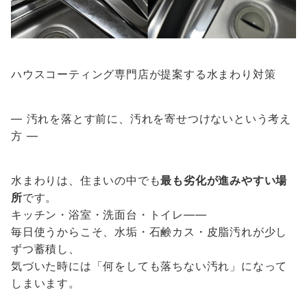
ハウスコーティング専門店が提案する水まわり対策
― 汚れを落とす前に、汚れを寄せつけないという考え
方 ―
水まわりは、住まいの中でも
最も劣化が進みやすい場
所
です。
キッチン・浴室・洗面台・トイレ――
毎日使うからこそ、水垢・石鹸カス・皮脂汚れが少し
ずつ蓄積し、
気づいた時には「何をしても落ちない汚れ」になって
しまいます。