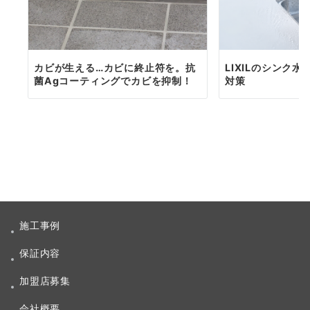
カビが生える…カビに終止符を。抗
LIXILのシンク
菌Agコーティングでカビを抑制！
対策
施工事例
保証内容
加盟店募集
会社概要