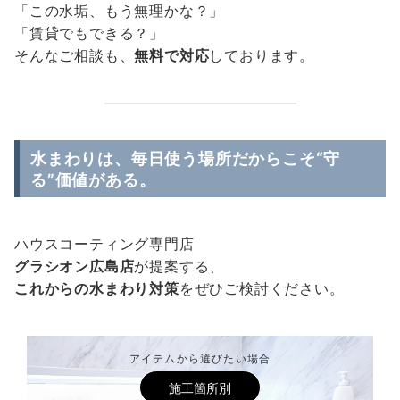
「この水垢、もう無理かな？」
「賃貸でもできる？」
そんなご相談も、
無料で対応
しております。
水まわりは、毎日使う場所だからこそ“守
る”価値がある。
ハウスコーティング専門店
グラシオン広島店
が提案する、
これからの水まわり対策
をぜひご検討ください。
アイテムから選びたい場合
施工箇所別