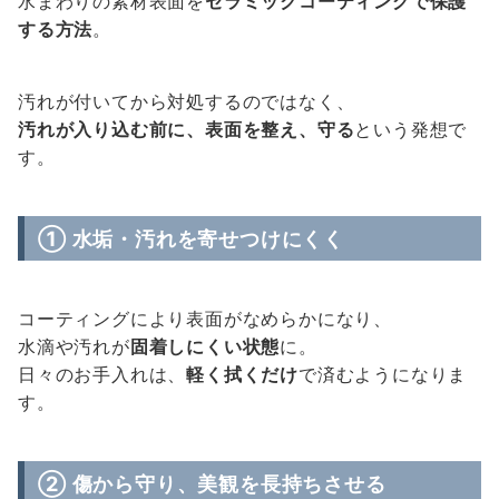
水まわりの素材表面を
セラミックコーティングで保護
する方法
。
汚れが付いてから対処するのではなく、
汚れが入り込む前に、表面を整え、守る
という発想で
す。
① 水垢・汚れを寄せつけにくく
コーティングにより表面がなめらかになり、
水滴や汚れが
固着しにくい状態
に。
日々のお手入れは、
軽く拭くだけ
で済むようになりま
す。
② 傷から守り、美観を長持ちさせる