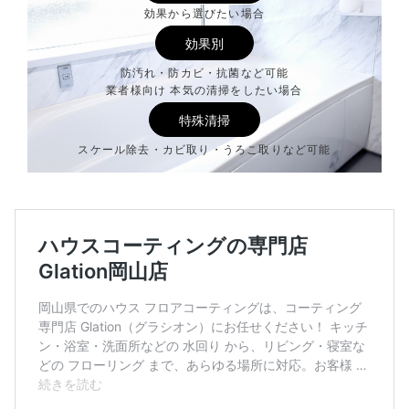
効果から選びたい場合
効果別
防汚れ・防カビ・抗菌など可能
業者様向け 本気の清掃をしたい場合
特殊清掃
スケール除去・カビ取り・うろこ取りなど可能