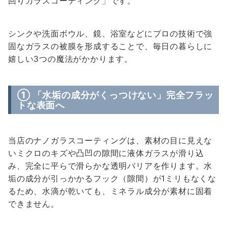
回りガラスコーティング」です。
シンクや洗面ボウル、鏡、浴室などにプロの技術で強
固なガラスの被膜を形成することで、毎日の暮らしに
嬉しい3つの魔法がかかります。
① 「水垢の成分がくっつけない」完全フラッ
トな表面へ
当店のナノガラスコーティングは、素材の目に見えな
いミクロのキズや凸凹の隙間に液体ガラスが滑り込
み、完全に平らで滑らかな透明バリアを作ります。水
垢の成分が引っかかるフック（隙間）が1ミリもなくな
るため、水滴が乾いても、ミネラル成分が素材に固着
できません。