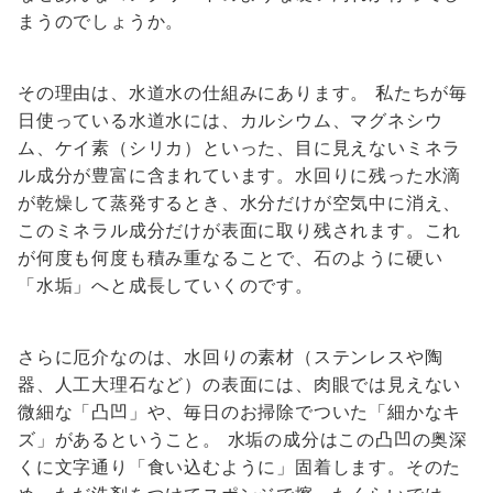
まうのでしょうか。
その理由は、水道水の仕組みにあります。 私たちが毎
日使っている水道水には、カルシウム、マグネシウ
ム、ケイ素（シリカ）といった、目に見えないミネラ
ル成分が豊富に含まれています。水回りに残った水滴
が乾燥して蒸発するとき、水分だけが空気中に消え、
このミネラル成分だけが表面に取り残されます。これ
が何度も何度も積み重なることで、石のように硬い
「水垢」へと成長していくのです。
さらに厄介なのは、水回りの素材（ステンレスや陶
器、人工大理石など）の表面には、肉眼では見えない
微細な「凸凹」や、毎日のお掃除でついた「細かなキ
ズ」があるということ。 水垢の成分はこの凸凹の奥深
くに文字通り「食い込むように」固着します。そのた