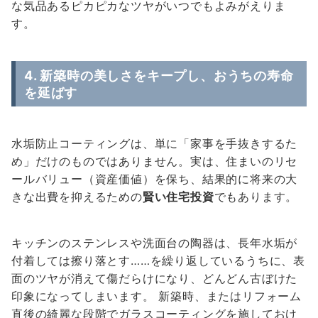
な気品あるピカピカなツヤがいつでもよみがえりま
す。
4. 新築時の美しさをキープし、おうちの寿命
を延ばす
水垢防止コーティングは、単に「家事を手抜きするた
め」だけのものではありません。実は、住まいのリセ
ールバリュー（資産価値）を保ち、結果的に将来の大
きな出費を抑えるための
賢い住宅投資
でもあります。
キッチンのステンレスや洗面台の陶器は、長年水垢が
付着しては擦り落とす……を繰り返しているうちに、表
面のツヤが消えて傷だらけになり、どんどん古ぼけた
印象になってしまいます。 新築時、またはリフォーム
直後の綺麗な段階でガラスコーティングを施しておけ