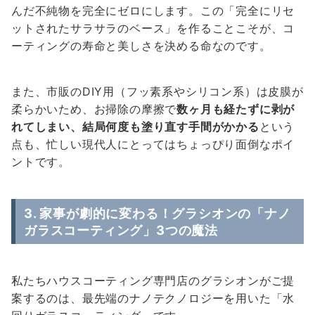
んだ不純物を完全にゼロにします。この「完全にリセ
ットされたサラサラのベース」を作ることこそが、コ
ーティングの寿命と美しさを決める命なのです。
また、市販のDIY用（フッ素系やシリコン系）は皮膜が
柔らかいため、お掃除の摩擦で
数ヶ月も経たずに剥が
れてしまい、結局何度も塗り直す手間がかかる
という
点も、忙しい現代人にとってはちょっぴり面倒なポイ
ントです。
3. 家事が劇的に変わる！グラシオンの「ナノ
ガラスコーティング」3つの魔法
私たちハウスコーティング専門店のグラシオンがご提
案するのは、最先端のナノテクノロジーを用いた「水