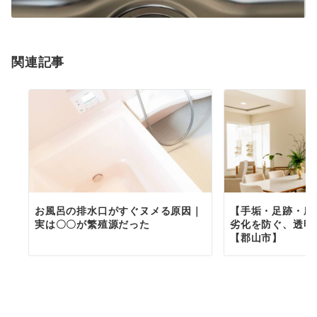
関連記事
お風呂の排水口がすぐヌメる原因｜
【手垢・足跡・摩
実は〇〇が繁殖源だった
劣化を防ぐ、透明
【郡山市】