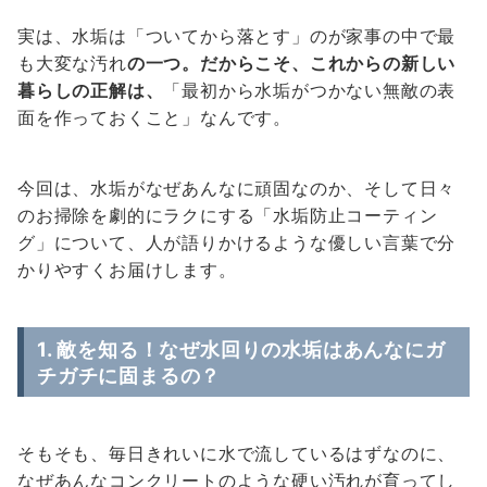
実は、水垢は「ついてから落とす」のが家事の中で最
も大変な汚れ
の一つ。だからこそ、これからの新しい
暮らしの正解は、
「最初から水垢がつかない無敵の表
面を作っておくこと」なんです。
今回は、水垢がなぜあんなに頑固なのか、そして日々
のお掃除を劇的にラクにする「水垢防止コーティン
グ」について、人が語りかけるような優しい言葉で分
かりやすくお届けします。
1. 敵を知る！なぜ水回りの水垢はあんなにガ
チガチに固まるの？
そもそも、毎日きれいに水で流しているはずなのに、
なぜあんなコンクリートのような硬い汚れが育ってし