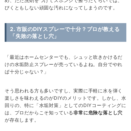
め、ただ洗剤をつけてスポンジで擦ったくらいでは、
びくともしない頑固な汚れになってしまうのです。
2. 市販のDIYスプレーで十分？プロが教える
「失敗の落とし穴」
「最近はホームセンターでも、シュッと吹きかけるだ
けの水垢防止スプレーが売っているよね。自分でやれ
ば十分じゃない？」
そう思われる方も多いですし、実際に手軽に水を弾く
楽しさを味わえるのがDIYのメリットです。しかし、水
回りの、特に「水垢対策」としてのDIYコーティングに
は、プロだからこそ知っている
非常に危険な落とし穴
が存在します。