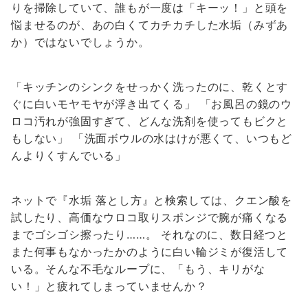
りを掃除していて、誰もが一度は「キーッ！」と頭を
悩ませるのが、あの白くてカチカチした水垢（みずあ
か）ではないでしょうか。
「キッチンのシンクをせっかく洗ったのに、乾くとす
ぐに白いモヤモヤが浮き出てくる」 「お風呂の鏡のウ
ロコ汚れが強固すぎて、どんな洗剤を使ってもビクと
もしない」 「洗面ボウルの水はけが悪くて、いつもど
んよりくすんでいる」
ネットで『水垢 落とし方』と検索しては、クエン酸を
試したり、高価なウロコ取りスポンジで腕が痛くなる
までゴシゴシ擦ったり……。 それなのに、数日経つと
また何事もなかったかのように白い輪ジミが復活して
いる。そんな不毛なループに、「もう、キリがな
い！」と疲れてしまっていませんか？