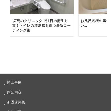
広島のクリニックで注目の衛生対
お風呂浴槽の黒ず
策！トイレの清潔感を保つ最新コー
い…
ティング術
施工事例
保証内容
加盟店募集