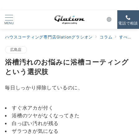
MENU
電話で相談
ハウスコーティング専門店Glationグラシオン
コラム
すべての新着
広島店
浴槽汚れのお悩みに浴槽コーティング
という選択肢
毎日しっかり掃除しているのに、
すぐ水アカが付く
浴槽のツヤがなくなってきた
白っぽい汚れが残る
ザラつきが気になる