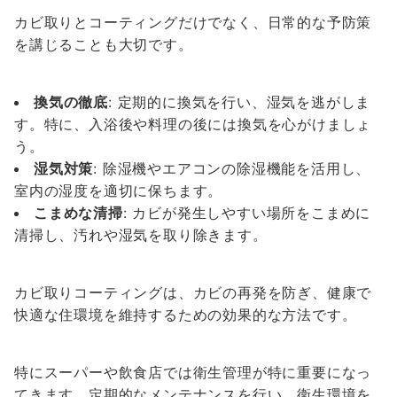
カビ取りとコーティングだけでなく、日常的な予防策
を講じることも大切です。
換気の徹底
: 定期的に換気を行い、湿気を逃がしま
す。特に、入浴後や料理の後には換気を心がけましょ
う。
湿気対策
: 除湿機やエアコンの除湿機能を活用し、
室内の湿度を適切に保ちます。
こまめな清掃
: カビが発生しやすい場所をこまめに
清掃し、汚れや湿気を取り除きます。
カビ取りコーティングは、カビの再発を防ぎ、健康で
快適な住環境を維持するための効果的な方法です。
特にスーパーや飲食店では衛生管理が特に重要になっ
てきます。定期的なメンテナンスを行い、衛生環境を