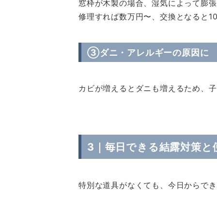
窓枠が木製の場合、湿気によって膨張
修理すれば数万円〜、交換となると1
③ダニ・アレルギーの原因に
カビが増えるとダニも増えるため、子
3｜毎日できる結露対策と
特別な道具がなくても、今日からでき