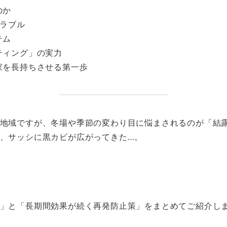
のか
トラブル
テム
ティング」の実力
家を長持ちさせる第一歩
地域ですが、冬場や季節の変わり目に悩まされるのが「結
、サッシに黒カビが広がってきた…。
」と「長期間効果が続く再発防止策」をまとめてご紹介し