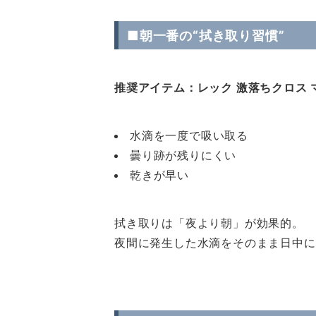
■朝一番の“拭き取り習慣”
推奨アイテム：レック 激落ちクロス
水滴を一度で吸い取る
曇り跡が残りにくい
乾きが早い
拭き取りは「夜より朝」が効果的。
夜間に発生した水滴をそのまま日中に