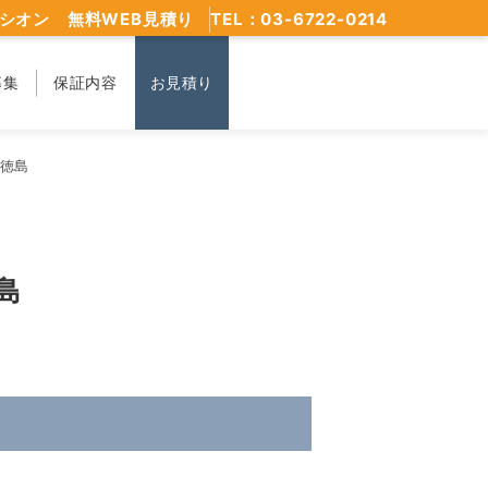
シオン 無料WEB見積り
TEL：03-6722-0214
募集
保証内容
お見積り
 徳島
島