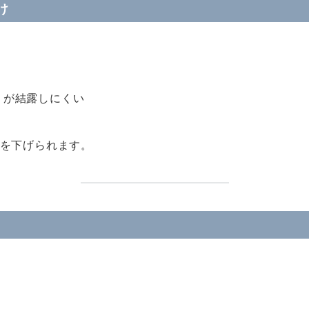
け
うが結露しにくい
を下げられます。