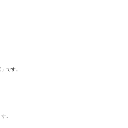
露」です。
ます。