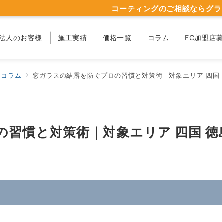
コーティングのご相談ならグラ
法人のお客様
施工実績
価格一覧
コラム
FC加盟店
コラム
窓ガラスの結露を防ぐプロの習慣と対策術｜対象エリア 四国
習慣と対策術｜対象エリア 四国 徳