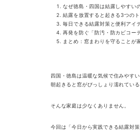
なぜ徳島・四国は結露しやすい
結露を放置すると起きる3つの
毎日できる結露対策と便利アイ
再発を防ぐ「防汚・防カビコー
まとめ：窓まわりを守ることが
四国・徳島は温暖な気候で住みやすい
朝起きると窓がびっしょり濡れている
そんな家庭は少なくありません。
今回は「今日から実践できる結露対策