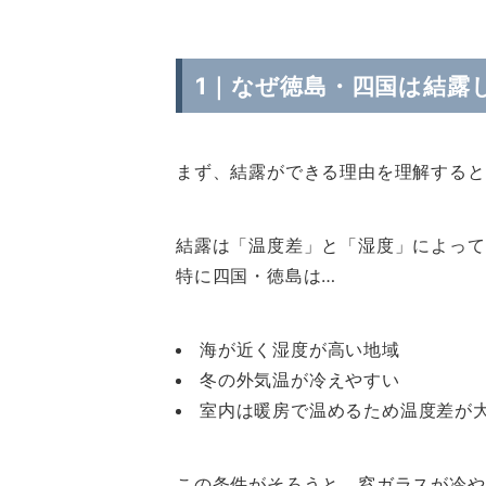
1｜なぜ徳島・四国は結露
まず、結露ができる理由を理解すると
結露は「温度差」と「湿度」によって
特に四国・徳島は…
海が近く湿度が高い地域
冬の外気温が冷えやすい
室内は暖房で温めるため温度差が
この条件がそろうと、窓ガラスが冷や