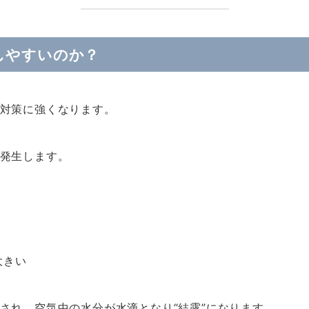
しやすいのか？
対策に強くなります。
発生します。
大きい
され、空気中の水分が水滴となり“結露”になります。