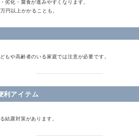
・劣化・腐食が進みやすくなります。
0万円以上かかることも。
どもや高齢者のいる家庭では注意が必要です。
便利アイテム
る結露対策があります。