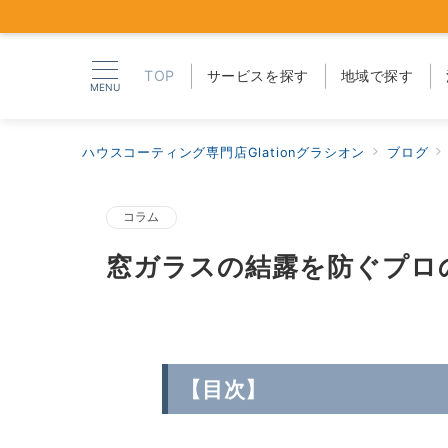
TOP
サービスを探す
地域で探す
MENU
ハウスコーティング専門店Glationグラシオン
ブログ
コラム
窓ガラスの結露を防ぐプロの
【目次】