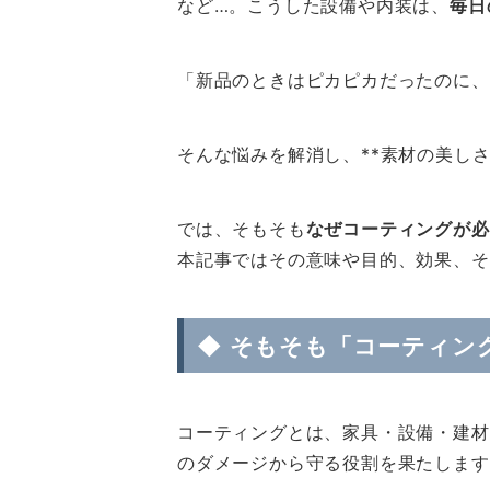
など…。こうした設備や内装は、
毎日
「新品のときはピカピカだったのに、
そんな悩みを解消し、**素材の美し
では、そもそも
なぜコーティングが必
本記事ではその意味や目的、効果、そ
◆ そもそも「コーティン
コーティングとは、家具・設備・建材
のダメージから守る役割を果たします