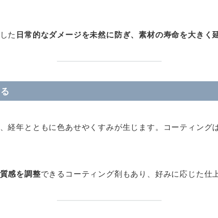
した
日常的なダメージを未然に防ぎ、素材の寿命を大きく
てる
、経年とともに色あせやくすみが生じます。コーティング
質感を調整
できるコーティング剤もあり、好みに応じた仕