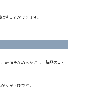
延ばす
ことができます。
は、表面をなめらかにし、
新品のよう
上がりが可能です。