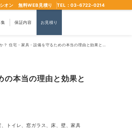
シオン 無料WEB見積り
TEL：03-6722-0214
募集
保証内容
お見積り
？ 住宅・家具・設備を守るための本当の理由と効果とは」
めの本当の理由と効果と
室、トイレ、窓ガラス、床、壁、家具