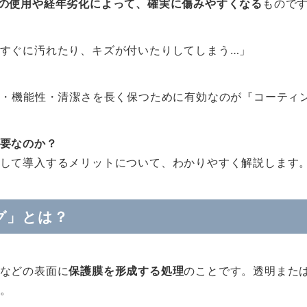
の使用や経年劣化によって、確実に傷みやすくなる
もので
すぐに汚れたり、キズが付いたりしてしまう…」
さ・機能性・清潔さを長く保つために有効なのが『コーティン
要なのか？
して導入するメリットについて、わかりやすく解説します
グ」とは？
などの表面に
保護膜を形成する処理
のことです。透明また
。