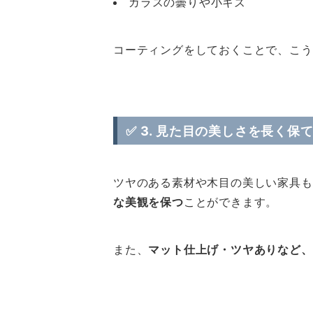
ガラスの曇りや小キズ
コーティングをしておくことで、こう
✅ 3.
見た目の美しさを長く保
ツヤのある素材や木目の美しい家具も
な美観を保つ
ことができます。
また、
マット仕上げ・ツヤありなど、