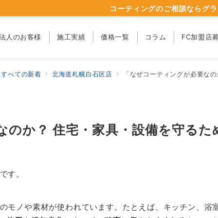
コーティングのご相談ならグラ
法人のお客様
施工実績
価格一覧
コラム
FC加盟店
すべての新着
北海道札幌白石区店
「なぜコーティングが必要なのか
なのか？ 住宅・家具・設備を守るた
です。
のモノや素材が使われています。たとえば、キッチン、浴