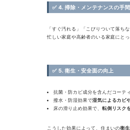
✅ 4.
掃除・メンテナンスの手
「すぐ汚れる」「こびりついて落ちな
忙しい家庭や高齢者のいる家庭にとっ
✅ 5.
衛生・安全面の向上
抗菌・防カビ成分を含んだコーテ
撥水・防湿効果で
湿気によるカビ
床の滑り止め効果で、
転倒リスク
こうした効果によって、住まいの
衛生