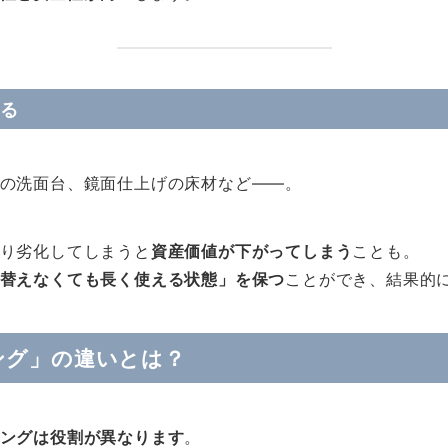
る
の洗面台、鏡面仕上げの床材など――。
り劣化してしまうと
資産価値が下がってしまう
ことも。
替えなくても長く使える状態」を保つ
ことができ、結果的
ング」の違いとは？
ングは役割が異なります
。