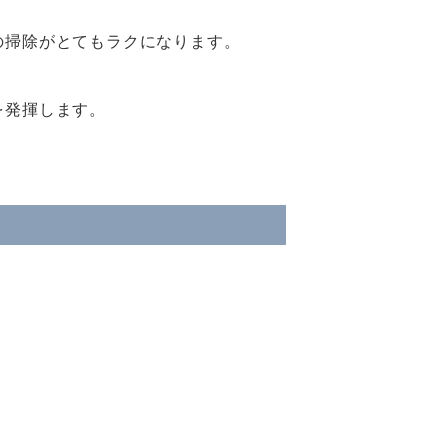
の掃除がとてもラクになります。
を発揮します。