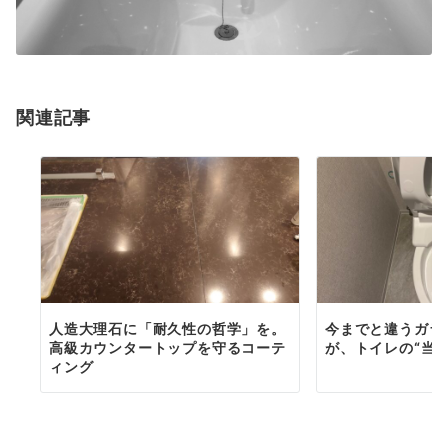
関連記事
人造大理石に「耐久性の哲学」を。
今までと違うガラ
高級カウンタートップを守るコーテ
が、トイレの“当
ィング