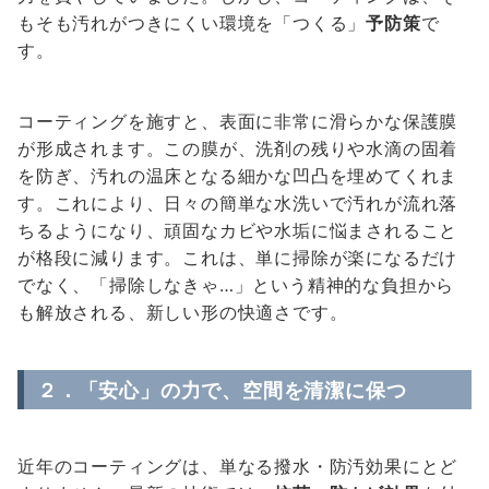
もそも汚れがつきにくい環境を「つくる」
予防策
で
す。
コーティングを施すと、表面に非常に滑らかな保護膜
が形成されます。この膜が、洗剤の残りや水滴の固着
を防ぎ、汚れの温床となる細かな凹凸を埋めてくれま
す。これにより、日々の簡単な水洗いで汚れが流れ落
ちるようになり、頑固なカビや水垢に悩まされること
が格段に減ります。これは、単に掃除が楽になるだけ
でなく、「掃除しなきゃ…」という精神的な負担から
も解放される、新しい形の快適さです。
２．「安心」の力で、空間を清潔に保つ
近年のコーティングは、単なる撥水・防汚効果にとど