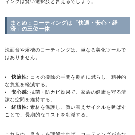
ィングは賢い選択肢と言えるでしょう。
まとめ：コーティングは「快適・安心・経
済」の三位一体
洗面台や浴槽のコーティングは、単なる美化ツールで
はありません。
快適性:
日々の掃除の手間を劇的に減らし、精神的
な負担を軽減する。
安心感:
抗菌・防カビ効果で、家族の健康を守る清
潔な空間を維持する。
経済性:
素材を保護し、買い替えサイクルを延ばす
ことで、長期的なコストを削減する。
これらの「良さ」を理解すれば、コーティングがあな