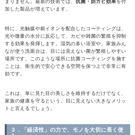
まりません。最新の技術では、
抗菌・防カビ効果
を付
加した製品が増えています。
特に、光触媒や銀イオンを配合したコーティングは、
光や微量の水分に反応して、カビや雑菌の繁殖を抑制
する効果を発揮します。湿気の多い浴室や、家族みん
なが使う洗面台は、目には見えない菌が繁殖しやすい
場所です。このような場所に抗菌コーティングを施す
ことは、衛生的で安心できる空間を保つ上で非常に有
効です。
これは、単に見た目の美しさを維持するだけでなく、
家族の健康を守るという、目に見えない大きなメリッ
トと言えるでしょう。
３．「経済性」の力で、モノを大切に長く使