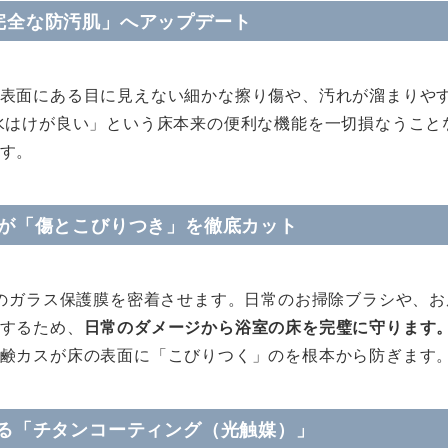
完全な防汚肌」へアップデート
表面にある目に見えない細かな擦り傷や、汚れが溜まりや
水はけが良い」という床本来の便利な機能を一切損なうこと
す。
層が「傷とこびりつき」を徹底カット
%のガラス保護膜を密着させます。日常のお掃除ブラシや、
するため、
日常のダメージから浴室の床を完璧に守ります
鹸カスが床の表面に「こびりつく」のを根本から防ぎます
する「チタンコーティング（光触媒）」