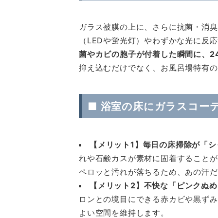
ガラス被膜の上に、さらに抗菌・消臭
（LEDや蛍光灯）やわずかな光に反
菌やカビの胞子が付着した瞬間に、2
抑え込むだけでなく、お風呂場特有の
■ 浴室の床にガラスコー
【メリット1】毎日の床掃除が「
れや石鹸カスが素材に固着することが
ペロッと汚れが落ちるため、あの汗だ
【メリット2】不快な「ピンクぬ
ロンとの境目にできる赤カビや黒ずみ
よい空間を維持します。