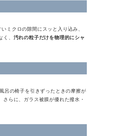
すいミクロの隙間にスッと入り込み、
なく、
汚れの粒子だけを物理的にシャ
お風呂の椅子を引きずったときの摩擦が
。
さらに、ガラス被膜が優れた撥水・
。