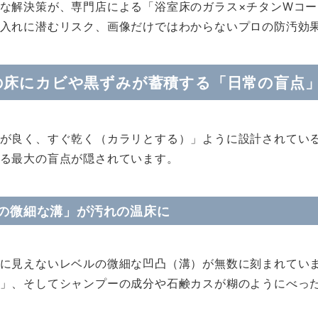
な解決策が、専門店による「浴室床のガラス×チタンWコ
入れに潜むリスク、画像だけではわからないプロの防汚効
の床にカビや黒ずみが蓄積する「日常の盲点
が良く、すぐ乾く（カラリとする）」ように設計されてい
る最大の盲点が隠されています。
の微細な溝」が汚れの温床に
に見えないレベルの微細な凹凸（溝）が無数に刻まれていま
」、そしてシャンプーの成分や石鹸カスが糊のようにべっ