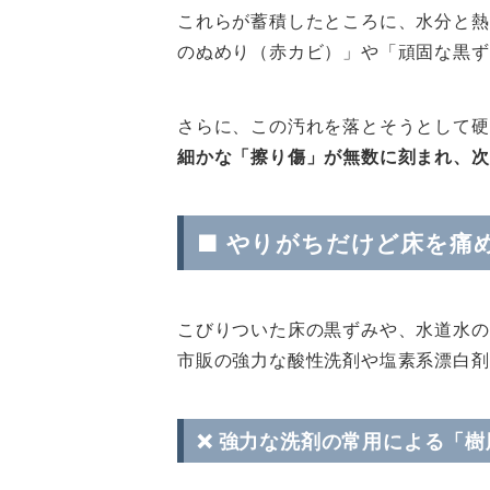
これらが蓄積したところに、水分と熱
のぬめり（赤カビ）」や「頑固な黒ず
さらに、この汚れを落とそうとして硬
細かな「擦り傷」が無数に刻まれ、次
■ やりがちだけど床を痛
こびりついた床の黒ずみや、水道水の
市販の強力な酸性洗剤や塩素系漂白剤
❌ 強力な洗剤の常用による「