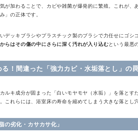
気が加わることで、カビや雑菌が爆発的に繁殖。これが、
み」の正体です。
いデッキブラシやプラスチック製のブラシで力任せにゴシ
からはその傷の中にさらに深く汚れが入り込む
という最悪
める！間違った「強力カビ・水垢落とし」の
カルキ成分が固まった「白いモヤモヤ（水垢）」を落とす
。これらには、浴室床の寿命を縮めてしまう大きな落とし
樹脂の劣化・カサカサ化」