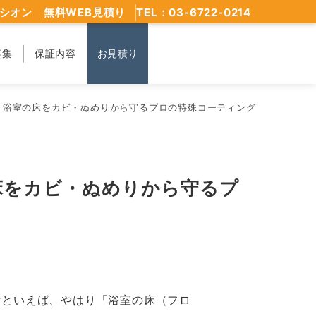
シオン 無料WEB見積り
TEL：03-6722-0214
募集
保証内容
お見積り
？浴室の床をカビ・ぬめりから守るプロの特殊コーティング
床をカビ・ぬめりから守るプ
所といえば、やはり「浴室の床（フロ