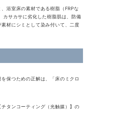
、浴室床の素材である樹脂（FRPな
、カサカサに劣化した樹脂肌は、防備
が素材にシミとして染み付いて、二度
態を保つための正解は、「床のミクロ
【チタンコーティング（光触媒）】の