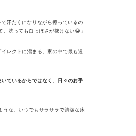
シで汗だくになりながら擦っているの
て、洗っても白っぽさが抜けない😭」
ダイレクトに溜まる、家の中で最も過
抜いているからではなく、日々のお手
ような、いつでもサラサラで清潔な床