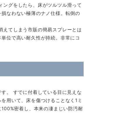
ィングをしたら、床がツルツル滑って
を損なわない極薄のナノ仕様。転倒の
消えてしまう市販の簡易スプレーとは
年単位で高い耐久性が持続。非常にコ
す。 すでに付着している目に見えな
を用いて、床を傷つけることなく1ミ
100%密着し、本来の凄まじい防汚耐