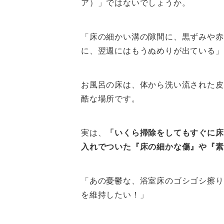
ア）」ではないでしょうか。
「床の細かい溝の隙間に、黒ずみや赤
に、翌週にはもうぬめりが出ている」
お風呂の床は、体から洗い流された皮
酷な場所です。
実は、
「いくら掃除をしてもすぐに床
入れでついた『床の細かな傷』や『素
「あの憂鬱な、浴室床のゴシゴシ擦り
を維持したい！」