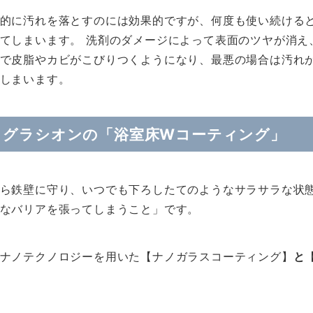
的に汚れを落とすのには効果的ですが、何度も使い続けると
てしまいます。 洗剤のダメージによって表面のツヤが消え
で皮脂やカビがこびりつくようになり、最悪の場合は汚れ
しまいます。
！グラシオンの「浴室床Wコーティング」
ら鉄壁に守り、いつでも下ろしたてのようなサラサラな状
なバリアを張ってしまうこと」です。
ナノテクノロジーを用いた【ナノガラスコーティング】
と