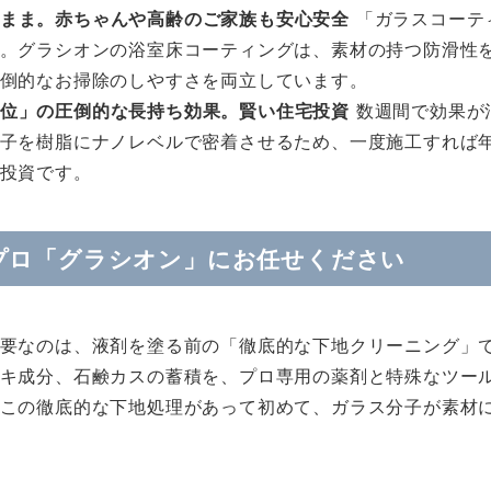
のまま。赤ちゃんや高齢のご家族も安心安全
「ガラスコーテ
。グラシオンの浴室床コーティングは、素材の持つ防滑性
倒的なお掃除のしやすさを両立しています。
単位」の圧倒的な長持ち効果。賢い住宅投資
数週間で効果が
子を樹脂にナノレベルで密着させるため、一度施工すれば
投資です。
プロ「グラシオン」にお任せください
要なのは、液剤を塗る前の「徹底的な下地クリーニング」で
キ成分、石鹸カスの蓄積を、プロ専用の薬剤と特殊なツール
この徹底的な下地処理があって初めて、ガラス分子が素材に