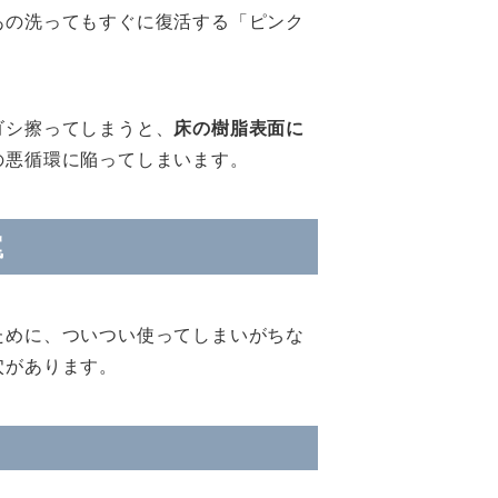
あの洗ってもすぐに復活する「ピンク
ゴシ擦ってしまうと、
床の樹脂表面に
の悪循環に陥ってしまいます。
罠
ために、ついつい使ってしまいがちな
穴があります。