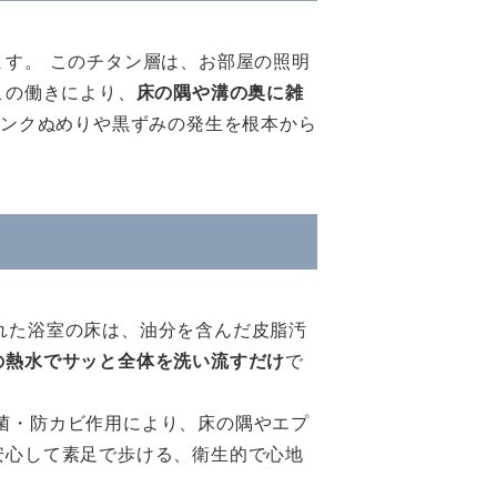
す。 このチタン層は、お部屋の照明
この働きにより、
床の隅や溝の奥に雑
ンクぬめりや黒ずみの発生を根本から
れた浴室の床は、油分を含んだ皮脂汚
の熱水でサッと全体を洗い流すだけ
で
菌・防カビ作用により、床の隅やエプ
安心して素足で歩ける、衛生的で心地