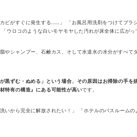
カビがすぐに発生する……」 「お風呂用洗剤をつけてブラ
 「ウロコのような白いモヤモヤした汚れが床全体に広がっ
脂やシャンプー、石鹸カス、そして水道水の水分がすべて
が黒ずむ・ぬめる」という場合、その原因はお掃除の手を
材特有の構造』にある可能性が高い
です。
洗いから完全に解放されたい！」 「ホテルのバスルームの