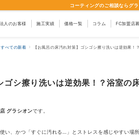
コーティングのご相談ならグラ
法人のお客様
施工実績
価格一覧
コラム
FC加盟店
すべての新着
【お風呂の床汚れ対策】ゴシゴシ擦り洗いは逆効果！
シゴシ擦り洗いは逆効果！？浴室の
店 グラシオン
です。
使い、かつ「すぐに汚れる…」とストレスを感じやすい場