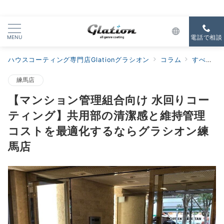
MENU
電話で相談
ハウスコーティング専門店Glationグラシオン
コラム
すべての新着
練馬店
【マンション管理組合向け 水回りコー
ティング】共用部の清潔感と維持管理
コストを最適化するならグラシオン練
馬店