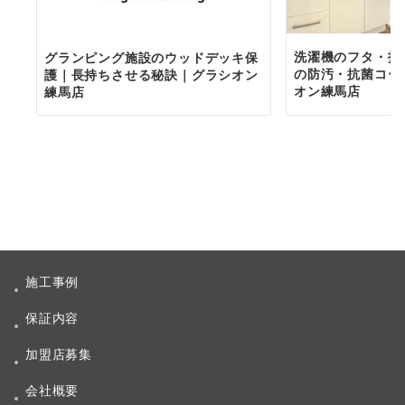
洗濯機のフタ・投
グランピング施設のウッドデッキ保
の防汚・抗菌コー
護｜長持ちさせる秘訣｜グラシオン
オン練馬店
練馬店
施工事例
保証内容
加盟店募集
会社概要