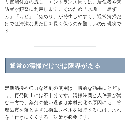
ミ置場付近の流し・エントランス周りは、居住者や来
訪者が頻繁に利用します。そのため「水垢」「黒ず
み」「カビ」「ぬめり」が発生しやすく、通常清掃だ
けでは清潔な見た目を長く保つのが難しいのが現状で
す。
通常の清掃だけでは限界がある
定期清掃や強力な洗剤の使用は一時的な効果にとどま
り、再発防止には不十分です。清掃時間と人件費が嵩
む一方で、薬剤の使い過ぎは素材劣化の原因にも。管
理品質を落とさずに衛生レベルを維持するには、汚れ
を「付きにくくする」対策が必要です。