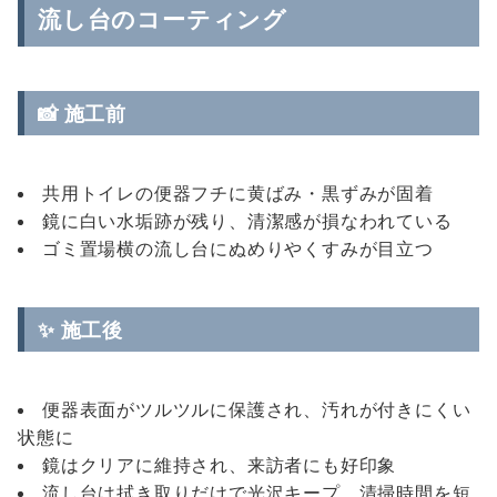
流し台のコーティング
📸 施工前
共用トイレの便器フチに黄ばみ・黒ずみが固着
鏡に白い水垢跡が残り、清潔感が損なわれている
ゴミ置場横の流し台にぬめりやくすみが目立つ
✨ 施工後
便器表面がツルツルに保護され、汚れが付きにくい
状態に
鏡はクリアに維持され、来訪者にも好印象
流し台は拭き取りだけで光沢キープ、清掃時間を短