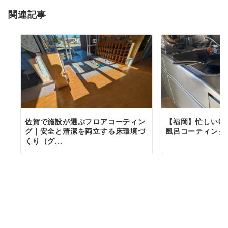
関連記事
佐賀で施設が選ぶフロアコーティン
【福岡】忙しい毎
グ｜安全と清潔を両立する床環境づ
風呂コーティング
くり（グ...