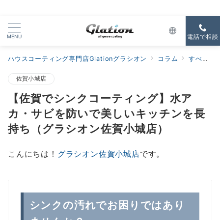
MENU
電話で相談
ハウスコーティング専門店Glationグラシオン
コラム
すべての新着
佐賀小城店
【佐賀でシンクコーティング】水ア
カ・サビを防いで美しいキッチンを長
持ち（グラシオン佐賀小城店）
こんにちは！
グラシオン佐賀小城店
です。
シンクの汚れでお困りではあり