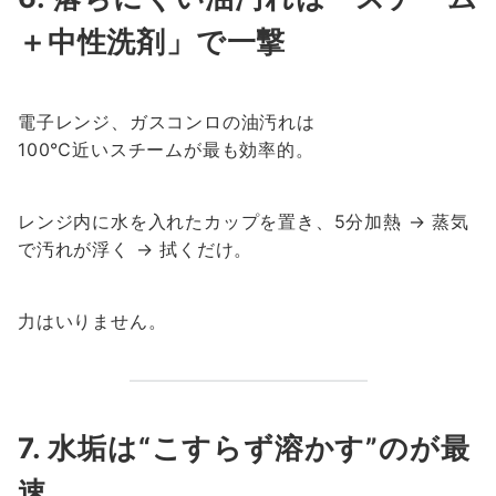
＋中性洗剤」で一撃
電子レンジ、ガスコンロの油汚れは
100℃近いスチームが最も効率的。
レンジ内に水を入れたカップを置き、5分加熱 → 蒸気
で汚れが浮く → 拭くだけ。
力はいりません。
7. 水垢は“こすらず溶かす”のが最
速