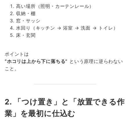
高い場所（照明・カーテンレール）
収納・棚
窓・サッシ
水回り（キッチン → 浴室 → 洗面 → トイレ）
床・玄関
ポイントは
“ホコリは上から下に落ちる”
という原理に逆らわない
こと。
2. 「つけ置き」と「放置できる作
業」を最初に仕込む