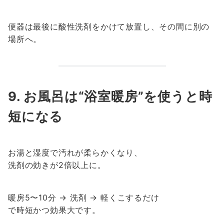
便器は最後に酸性洗剤をかけて放置し、その間に別の
場所へ。
9. お風呂は“浴室暖房”を使うと時
短になる
お湯と湿度で汚れが柔らかくなり、
洗剤の効きが2倍以上に。
暖房5〜10分 → 洗剤 → 軽くこするだけ
で時短かつ効果大です。