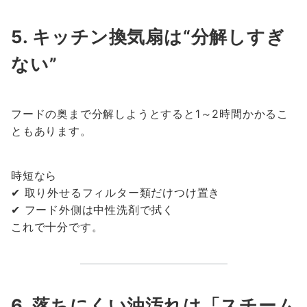
5. キッチン換気扇は“分解しすぎ
ない”
フードの奥まで分解しようとすると1～2時間かかるこ
ともあります。
時短なら
✔ 取り外せるフィルター類だけつけ置き
✔ フード外側は中性洗剤で拭く
これで十分です。
6. 落ちにくい油汚れは「スチーム