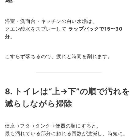
浴室・洗面台・キッチンの白い水垢は、
クエン酸水をスプレーして
ラップパックで15〜30
分
。
こすらず落ちるので、疲れと時間を削れます。
8. トイレは“上→下”の順で汚れを
減らしながら掃除
便座→フタ→タンク→便器の順にすると、
最も汚れている部分に触れる回数が激減し、時短に。