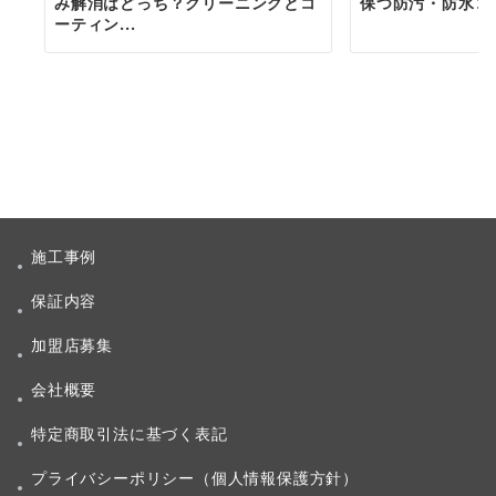
み解消はどっち？クリーニングとコ
保つ防汚・防水コ
ーティン...
施工事例
保証内容
加盟店募集
会社概要
特定商取引法に基づく表記
プライバシーポリシー（個人情報保護方針）