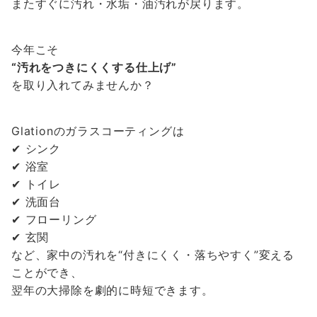
またすぐに汚れ・水垢・油汚れが戻ります。
今年こそ
“汚れをつきにくくする仕上げ”
を取り入れてみませんか？
Glationのガラスコーティングは
✔ シンク
✔ 浴室
✔ トイレ
✔ 洗面台
✔ フローリング
✔ 玄関
など、家中の汚れを“付きにくく・落ちやすく”変える
ことができ、
翌年の大掃除を劇的に時短できます。