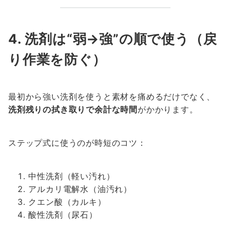
4. 洗剤は“弱→強”の順で使う（戻
り作業を防ぐ）
最初から強い洗剤を使うと素材を痛めるだけでなく、
洗剤残りの拭き取りで余計な時間
がかかります。
ステップ式に使うのが時短のコツ：
中性洗剤（軽い汚れ）
アルカリ電解水（油汚れ）
クエン酸（カルキ）
酸性洗剤（尿石）