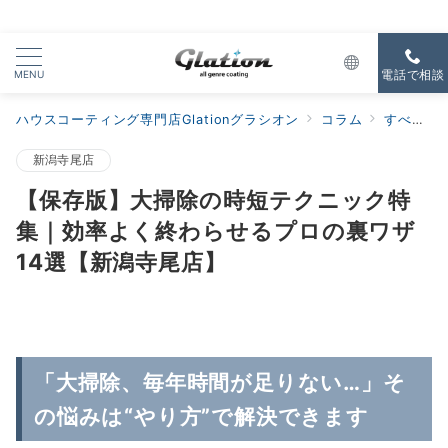
MENU
電話で相談
ハウスコーティング専門店Glationグラシオン
コラム
すべての新着
新潟寺尾店
【保存版】大掃除の時短テクニック特
集｜効率よく終わらせるプロの裏ワザ
14選【新潟寺尾店】
「大掃除、毎年時間が足りない…」そ
の悩みは“やり方”で解決できます