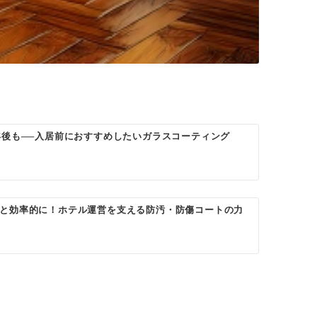
年後も──入居前におすすめしたいガラスコーティング
と効率的に！ホテル運営を支える防汚・防傷コートの力