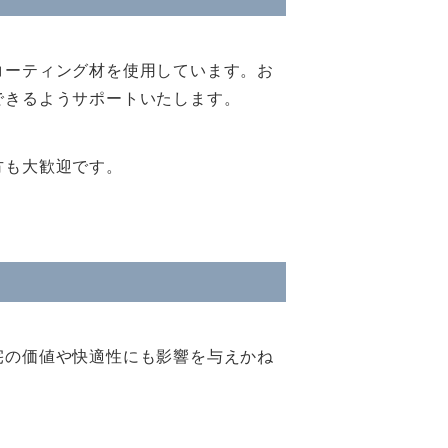
コーティング材を使用しています。お
できるようサポートいたします。
方も大歓迎です。
宅の価値や快適性にも影響を与えかね