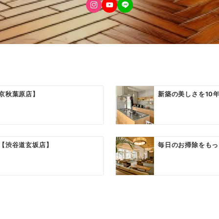
京秋葉原店】
新築の美しさを10
【渋谷道玄坂店】
毎日のお掃除をもっ