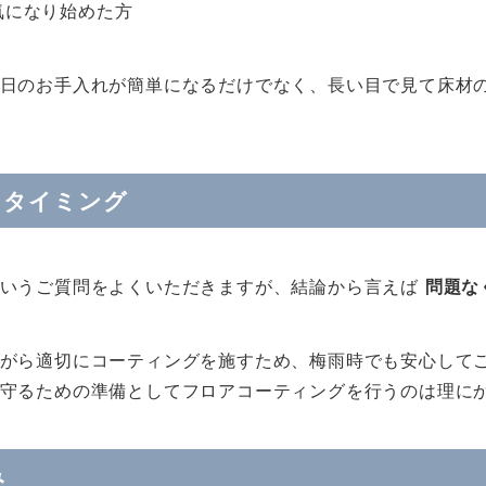
気になり始めた方
日のお手入れが簡単になるだけでなく、長い目で見て床材
トタイミング
というご質問をよくいただきますが、結論から言えば
問題な
がら適切にコーティングを施すため、梅雨時でも安心して
守るための準備としてフロアコーティングを行うのは理に
み