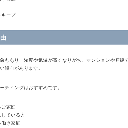
をキープ
理由
象もあり、湿度や気温が高くなりがち。マンションや戸建
い傾向があります。
ーティングはおすすめです。
るご家庭
にしている方
共働き家庭