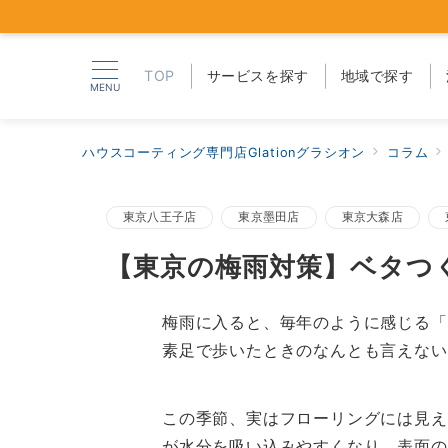
TOP
サービスを探す
地域で探す
MENU
ハウスコーティング専門店Glationグラシオン
コラム
東京八王子店
東京墨田店
東京大森店
【東京の梅雨対策】ベタつ
梅雨に入ると、毎年のように感じる「
素足で歩いたときのなんとも言えない
この季節、実はフローリングには見え
が水分を吸い込みやすくなり、表面の