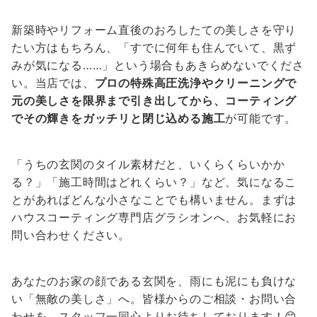
新築時やリフォーム直後のおろしたての美しさを守り
たい方はもちろん、「すでに何年も住んでいて、黒ず
みが気になる……」という場合もあきらめないでくださ
い。当店では、
プロの特殊高圧洗浄やクリーニングで
元の美しさを限界まで引き出してから、コーティング
でその輝きをガッチリと閉じ込める施工
が可能です。
「うちの玄関のタイル素材だと、いくらくらいかか
る？」「施工時間はどれくらい？」など、気になるこ
とがあればどんな小さなことでも構いません。まずは
ハウスコーティング専門店グラシオンへ、お気軽にお
問い合わせください。
あなたのお家の顔である玄関を、雨にも泥にも負けな
い「無敵の美しさ」へ。皆様からのご相談・お問い合
わせを、スタッフ一同心よりお待ちしております！😊