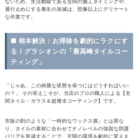
ないため、生活動線である玄関の施工タイミングや、
通行止めにする養生の加減は、想像以上にデリケート
な作業です。
■ 根本解決：お掃除を劇的にラクにす
る！グラシオンの「最高峰タイルコー
ティング」
「じゃあ、この綺麗な状態を保つにはどうすればいい
の？」 その答えこそが、当店のプロの職人による【玄
関タイル・ガラス＆超撥水コーティング】です。
市販の剤のような「一時的なワックス膜」とは異な
り、タイルの素材に合わせてナノレベルの強固な防護
バリアを形成することで、玄関の環境を劇的に変えま