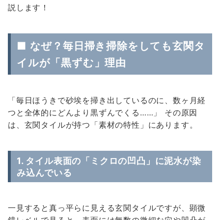
説します！
■ なぜ？毎日掃き掃除をしても玄関タ
イルが「黒ずむ」理由
「毎日ほうきで砂埃を掃き出しているのに、数ヶ月経
つと全体的にどんより黒ずんでくる……」 その原因
は、玄関タイルが持つ「素材の特性」にあります。
1. タイル表面の「ミクロの凹凸」に泥水が染
み込んでいる
一見すると真っ平らに見える玄関タイルですが、顕微