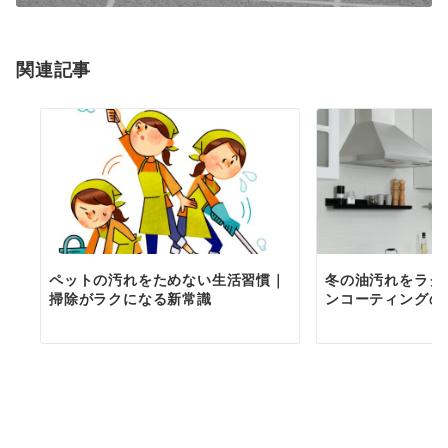
関連記事
ペットの汚れをためない生活習慣｜
冬の油汚れをラク
掃除がラクになる新常識
ンコーティングの