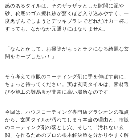
感のあるタイルは、そのザラザラとした隙間に泥や
砂、靴底のゴム擦れ跡が驚くほど入り込みやすく、一
度黒ずんでしまうとデッキブラシでどれだけ力一杯こ
すっても、なかなか元通りにはなりません。
「なんとかして、お掃除がもっとラクになる綺麗な玄
関をキープしたい！」
そう考えて市販のコーティング剤に手を伸ばす前に、
ちょっと待ってください。実は玄関タイルは、素材選
びや施工の難易度が非常に高い場所なのです。
今回は、ハウスコーティング専門店グラシオンの視点
から、玄関タイルが汚れてしまう本当の理由と、市販
のコーティング剤の落とし穴、そして「汚れない玄
関」を作るためのプロの根本解決策を分かりやすく解