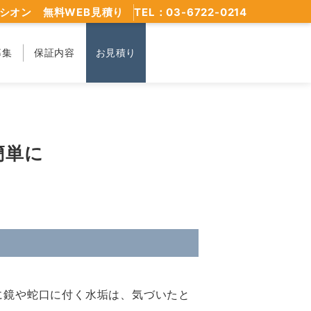
シオン 無料WEB見積り
TEL：03-6722-0214
募集
保証内容
お見積り
簡単に
に鏡や蛇口に付く水垢は、気づいたと