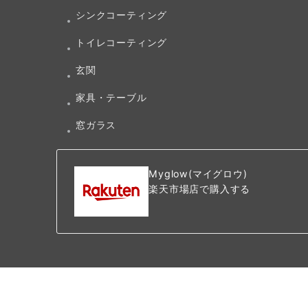
シンクコーティング
トイレコーティング
玄関
家具・テーブル
窓ガラス
Myglow(マイグロウ)
楽天市場店で購入する