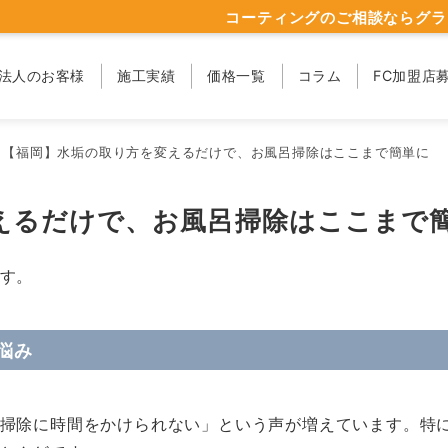
コーティングのご相談ならグラ
法人のお客様
施工実績
価格一覧
コラム
FC加盟店
【福岡】水垢の取り方を変えるだけで、お風呂掃除はここまで簡単に
えるだけで、お風呂掃除はここまで
す。
悩み
掃除に時間をかけられない」という声が増えています。特