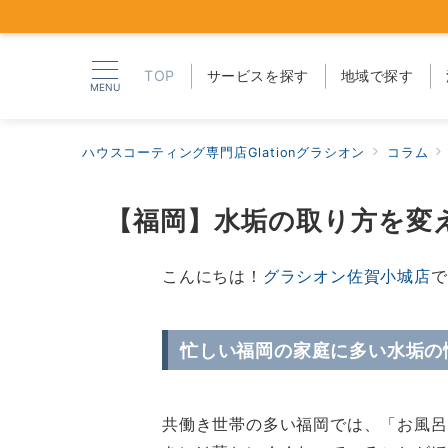
TOP
サービスを探す
地域で探す
MENU
ハウスコーティング専門店Glationグラシオン
コラム
【福岡】水垢の取り方を変
こんにちは！
グラシオン佐賀小城店
で
忙しい福岡の家庭に多い水垢の
共働き世帯の多い福岡では、「お風呂