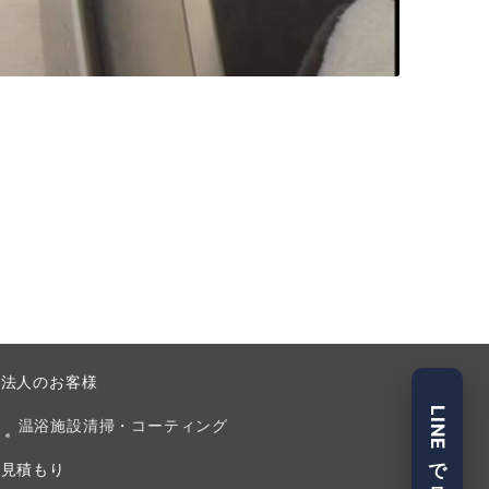
法人のお客様
LINEで見積
温浴施設清掃・コーティング
見積もり