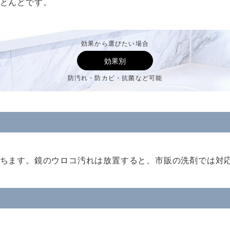
とんどです。
効果から選びたい場合
効果別
防汚れ・防カビ・抗菌など可能
ちます。鏡のウロコ汚れは放置すると、市販の洗剤では対