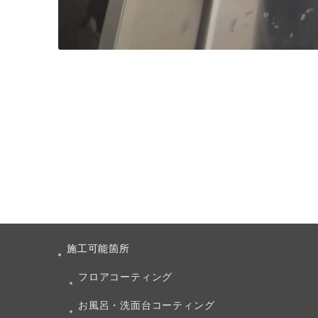
施工可能箇所
フロアコーティング
お風呂・洗面台コーティング