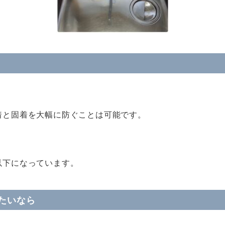
付着と固着を大幅に防ぐことは可能です。
以下になっています。
たいなら