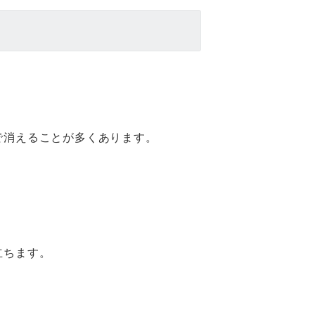
で消えることが多くあります。
。
立ちます。