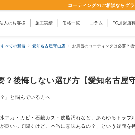
コーティングのご相談ならグラ
法人のお客様
施工実績
価格一覧
コラム
FC加盟店
すべての新着
愛知名古屋守山店
お風呂のコーティングは必要？後
要？後悔しない選び方【愛知名古屋
？」と悩んでいる方へ
水アカ・カビ・石鹸カス・皮脂汚れなど、あらゆるトラブ
が良いって聞くけど、本当に意味あるの？」という疑問を