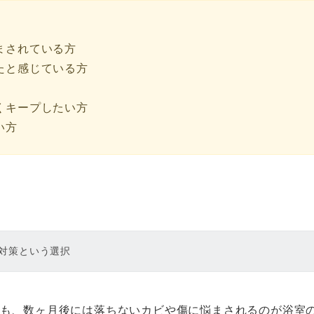
まされている方
たと感じている方
くキープしたい方
い方
対策という選択
も、数ヶ月後には落ちないカビや傷に悩まされるのが浴室