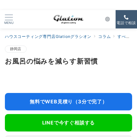
MENU
電話で相談
ハウスコーティング専門店Glationグラシオン
コラム
すべての新着
静岡店
お風呂の悩みを減らす新習慣
無料でWEB見積り（3分で完了）
LINEで今すぐ相談する