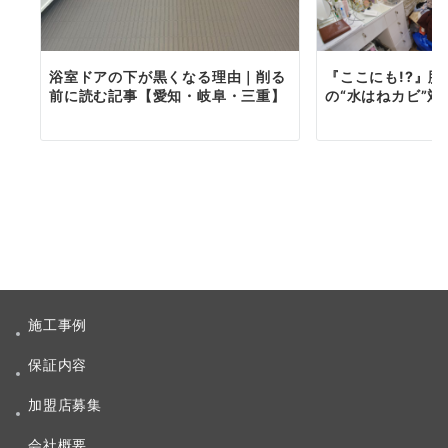
浴室ドアの下が黒くなる理由｜削る
『ここにも!?』
前に読む記事【愛知・岐阜・三重】
の“水はねカビ”
施工事例
保証内容
加盟店募集
会社概要