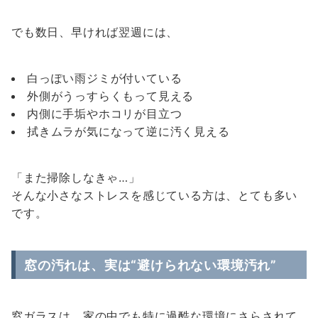
でも数日、早ければ翌週には、
白っぽい雨ジミが付いている
外側がうっすらくもって見える
内側に手垢やホコリが目立つ
拭きムラが気になって逆に汚く見える
「また掃除しなきゃ…」
そんな小さなストレスを感じている方は、とても多い
です。
窓の汚れは、実は“避けられない環境汚れ”
窓ガラスは、家の中でも特に過酷な環境にさらされて