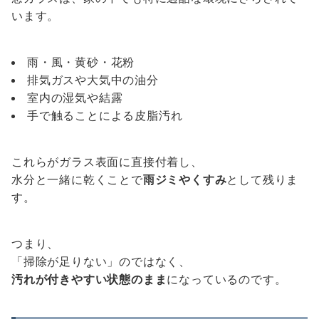
います。
雨・風・黄砂・花粉
排気ガスや大気中の油分
室内の湿気や結露
手で触ることによる皮脂汚れ
これらがガラス表面に直接付着し、
水分と一緒に乾くことで
雨ジミやくすみ
として残りま
す。
つまり、
「掃除が足りない」のではなく、
汚れが付きやすい状態のまま
になっているのです。