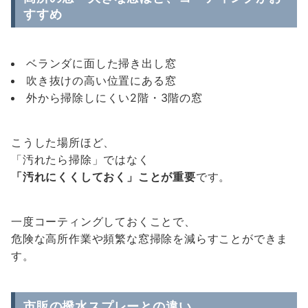
すすめ
ベランダに面した掃き出し窓
吹き抜けの高い位置にある窓
外から掃除しにくい2階・3階の窓
こうした場所ほど、
「汚れたら掃除」ではなく
「汚れにくくしておく」ことが重要
です。
一度コーティングしておくことで、
危険な高所作業や頻繁な窓掃除を減らすことができま
す。
市販の撥水スプレーとの違い