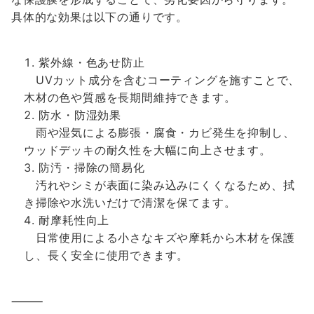
具体的な効果は以下の通りです。
紫外線・色あせ防止
UVカット成分を含むコーティングを施すことで、
木材の色や質感を長期間維持できます。
防水・防湿効果
雨や湿気による膨張・腐食・カビ発生を抑制し、
ウッドデッキの耐久性を大幅に向上させます。
防汚・掃除の簡易化
汚れやシミが表面に染み込みにくくなるため、拭
き掃除や水洗いだけで清潔を保てます。
耐摩耗性向上
日常使用による小さなキズや摩耗から木材を保護
し、長く安全に使用できます。
⸻