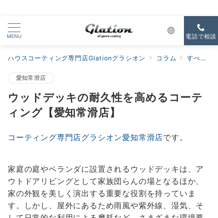
MENU
電話で相談
ハウスコーティング専門店Glationグラシオン
コラム
すべての新着
愛知常滑店
ウッドデッキの耐久性を高めるコーテ
ィング【愛知常滑店】
コーティング専門店グラシオン愛知常滑店
です。
家庭の庭やベランダに設置されるウッドデッキは、ア
ウトドアリビングとして家族団らんの場となるほか、
家の外観を美しく演出する重要な役割を持っていま
す。しかし、屋外にあるため雨風や紫外線、湿気、そ
して日常的な利用による摩耗など、さまざまな環境要