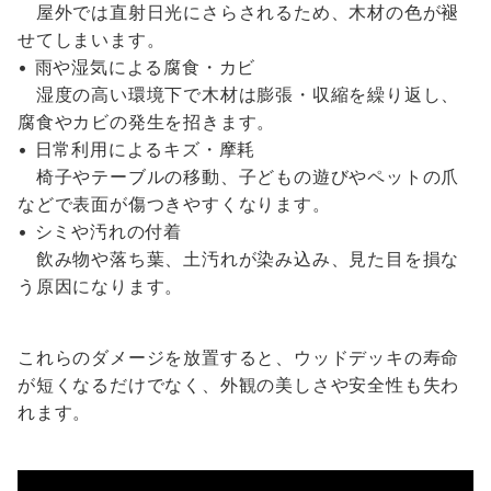
屋外では直射日光にさらされるため、木材の色が褪
せてしまいます。
• 雨や湿気による腐食・カビ
湿度の高い環境下で木材は膨張・収縮を繰り返し、
腐食やカビの発生を招きます。
• 日常利用によるキズ・摩耗
椅子やテーブルの移動、子どもの遊びやペットの爪
などで表面が傷つきやすくなります。
• シミや汚れの付着
飲み物や落ち葉、土汚れが染み込み、見た目を損な
う原因になります。
これらのダメージを放置すると、ウッドデッキの寿命
が短くなるだけでなく、外観の美しさや安全性も失わ
れます。