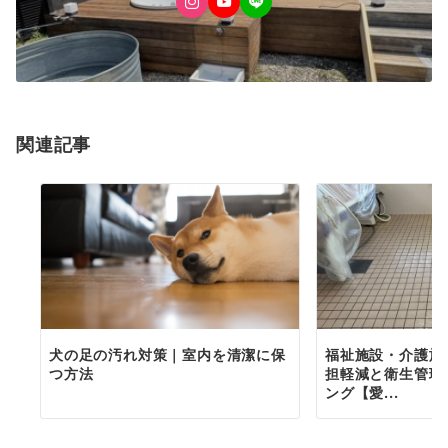
関連記事
犬の足の汚れ対策｜室内を清潔に保
福祉施設・介護施
つ方法
担軽減と衛生管理
ング【愛...