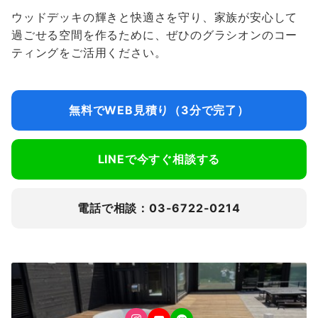
ウッドデッキの輝きと快適さを守り、家族が安心して
過ごせる空間を作るために、ぜひのグラシオンのコー
ティングをご活用ください。
無料でWEB見積り（3分で完了）
LINEで今すぐ相談する
電話で相談：03-6722-0214