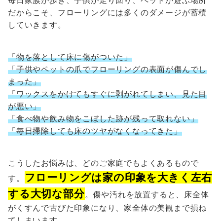
毎日家族が歩き、子供が走り回り、ペットが遊ぶ場所
だからこそ、フローリングには多くのダメージが蓄積
していきます。
「物を落として床に傷がついた」
「子供やペットの爪でフローリングの表面が傷んでし
まった」
「ワックスをかけてもすぐに剥がれてしまい、見た目
が悪い」
「食べ物や飲み物をこぼした跡が残って取れない」
「毎日掃除しても床のツヤがなくなってきた」
こうしたお悩みは、どのご家庭でもよくあるもので
フローリングは家の印象を大きく左右
す。
する大切な部分
。傷や汚れを放置すると、床全体
がくすんで古びた印象になり、家全体の美観まで損ね
てしまいます。