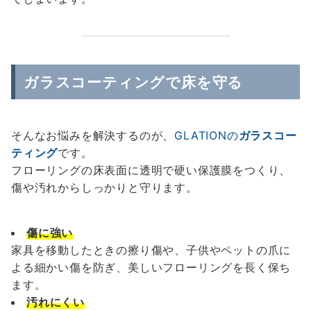
ガラスコーティングで床を守る
そんなお悩みを解決するのが、
GLATIONの
ガラスコー
ティング
です。
フローリングの床表面に透明で硬い保護膜をつくり、
傷や汚れからしっかりと守ります。
傷に強い
家具を移動したときの擦り傷や、子供やペットの爪に
よる細かい傷を防ぎ、美しいフローリングを長く保ち
ます。
汚れにくい