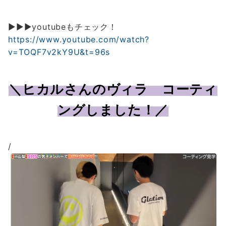
▶▶▶youtubeもチェック！
https://www.youtube.com/watch?
v=TOQF7v2kY9U&t=96s
＼ヒカルさんのヴィラ コーティ
ングしました！／
/