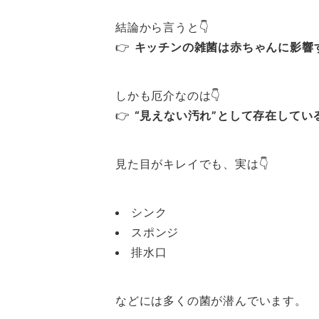
結論から言うと👇
👉
キッチンの雑菌は赤ちゃんに影響
しかも厄介なのは👇
👉
“見えない汚れ”として存在してい
見た目がキレイでも、実は👇
シンク
スポンジ
排水口
などには多くの菌が潜んでいます。