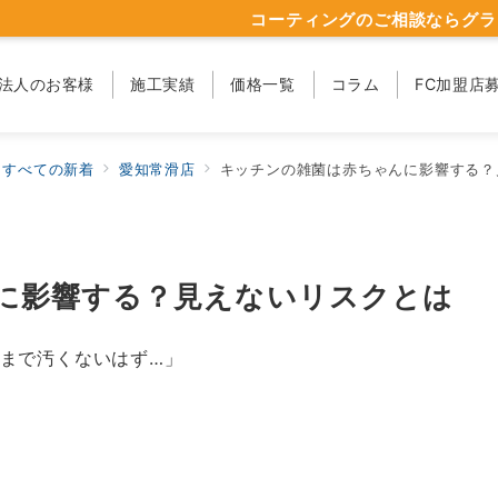
コーティングのご相談ならグラ
法人のお客様
施工実績
価格一覧
コラム
FC加盟店
すべての新着
愛知常滑店
キッチンの雑菌は赤ちゃんに影響する？
に影響する？見えないリスクとは
まで汚くないはず…」