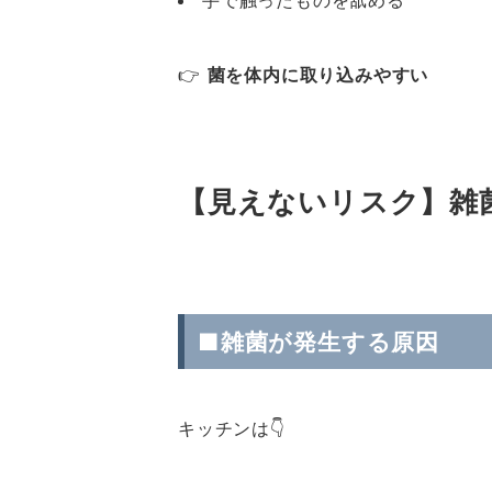
手で触ったものを舐める
👉
菌を体内に取り込みやすい
【見えないリスク】雑
■雑菌が発生する原因
キッチンは👇