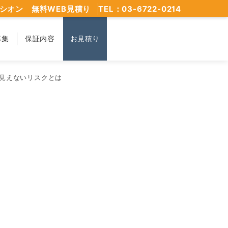
シオン 無料WEB見積り
TEL：03-6722-0214
募集
保証内容
お見積り
見えないリスクとは