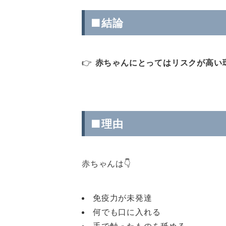
■結論
👉
赤ちゃんにとってはリスクが高い
■理由
赤ちゃんは👇
免疫力が未発達
何でも口に入れる