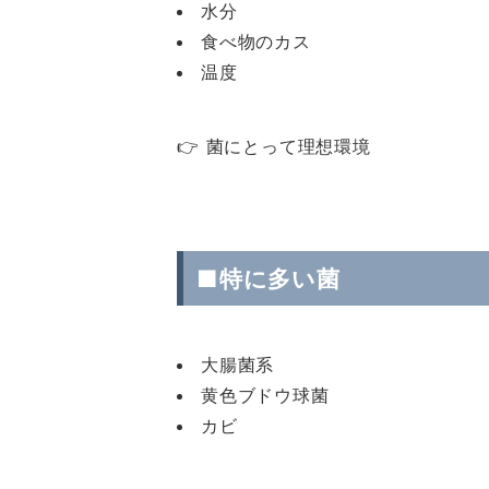
水分
食べ物のカス
温度
👉 菌にとって理想環境
■特に多い菌
大腸菌系
黄色ブドウ球菌
カビ