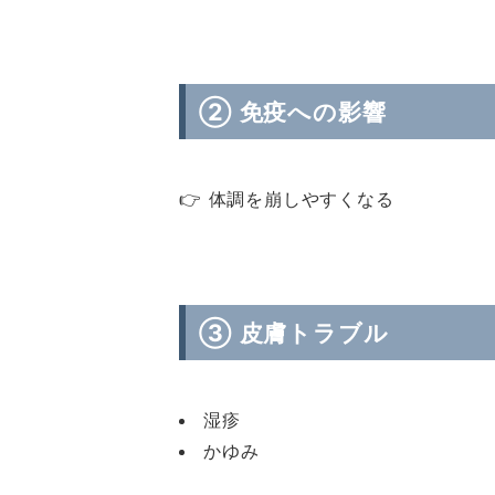
② 免疫への影響
👉 体調を崩しやすくなる
③ 皮膚トラブル
湿疹
かゆみ