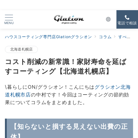
MENU
電話で相談
ハウスコーティング専門店Glationグラシオン
コラム
すべての新着
北海道札幌店
コスト削減の新常識！家財寿命を延ば
すコーティング【北海道札幌店】
\暮らしにON/グラシオン！こんにちは
グラシオン北海
道札幌市店
の中村です！今回はコーティングの節約効
果についてコラムをまとめました。
【知らないと損する見えない出費の正
体】