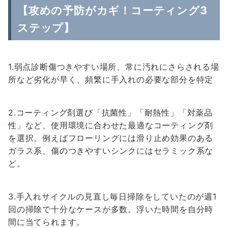
【攻めの予防がカギ！コーティング3
ステップ】
1.弱点診断傷つきやすい場所、常に汚れにさらされる場
所など劣化が早く、頻繁に手入れの必要な部分を特定
2.コーティング剤選び「抗菌性」「耐熱性」「対薬品
性」など、使用環境に合わせた最適なコーティング剤
を選択。例えばフローリングには滑り止め効果のある
ガラス系、傷のつきやすいシンクにはセラミック系な
ど。
3.手入れサイクルの見直し毎日掃除をしていたのが週1
回の掃除で十分なケースが多数。浮いた時間を自分時
間に当てられます。