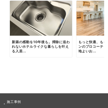
新築の感動を10年後も。掃除に追わ
もっと快適、もっ
れないホテルライクな暮らしを叶え
ンのプロコーティ
る入居...
地よいお...
施工事例