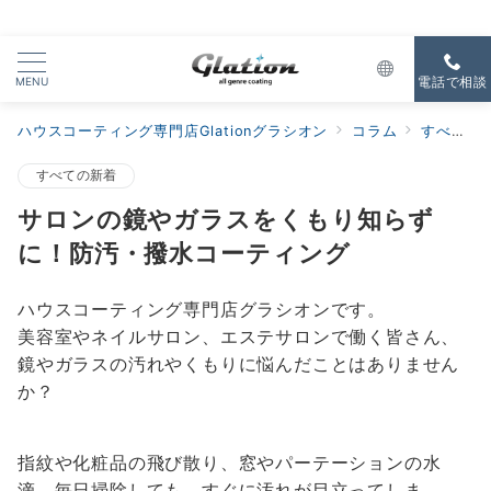
MENU
電話で相談
ハウスコーティング専門店Glationグラシオン
コラム
すべての新着
すべての新着
サロンの鏡やガラスをくもり知らず
に！防汚・撥水コーティング
ハウスコーティング専門店グラシオンです。
美容室やネイルサロン、エステサロンで働く皆さん、
鏡やガラスの汚れやくもりに悩んだことはありません
か？
指紋や化粧品の飛び散り、窓やパーテーションの水
滴。毎日掃除しても、すぐに汚れが目立ってしま