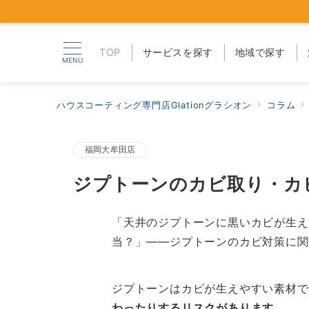
TOP
サービスを探す
地域で探す
MENU
ハウスコーティング専門店Glationグラシオン
コラム
福岡大牟田店
ジプトーンのカビ取り・カ
「天井のジプトーンに黒いカビが生え
当？」——ジプトーンのカビ対策に関
ジプトーンはカビが生えやすい素材で
わったりするリスクがあります。