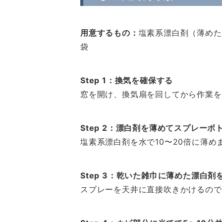
用意するもの：
塩素系漂白剤（薄めた
袋
Step 1：換気を確保する
窓を開け、換気扇を回してから作業を
Step 2：漂白剤を薄めてスプレーボ
塩素系漂白剤を水で10〜20倍に薄
Step 3：乾いた雑巾に薄めた漂白剤
スプレーを天井に直接吹きかけるので