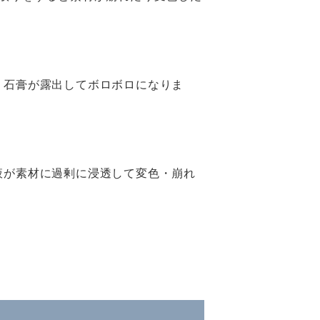
、石膏が露出してボロボロになりま
液が素材に過剰に浸透して変色・崩れ