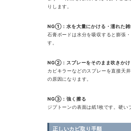
りします。
NG①：水を大量にかける・濡れた雑
石膏ボードは水分を吸収すると膨張・
す。
NG②：スプレーをそのまま吹きかけ
カビキラーなどのスプレーを直接天井
の原因になります。
NG③：強く擦る
ジプトーンの表面は紙1枚です。硬い
正しいカビ取り手順