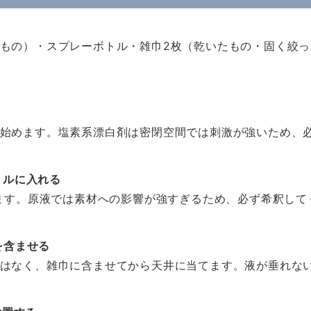
もの）・スプレーボトル・雑巾2枚（乾いたもの・固く絞
始めます。塩素系漂白剤は密閉空間では刺激が強いため、
トルに入れる
めます。原液では素材への影響が強すぎるため、必ず希釈して
を含ませる
はなく、雑巾に含ませてから天井に当てます。液が垂れな