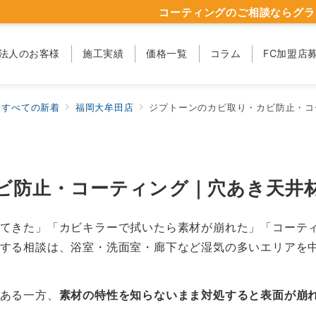
コーティングのご相談ならグラ
法人のお客様
施工実績
価格一覧
コラム
FC加盟店
すべての新着
福岡大牟田店
ジプトーンのカビ取り・カビ防止・コ
ビ防止・コーティング｜穴あき天井
てきた」「カビキラーで拭いたら素材が崩れた」「コーテ
する相談は、浴室・洗面室・廊下など湿気の多いエリアを
ある一方、
素材の特性を知らないまま対処すると表面が崩