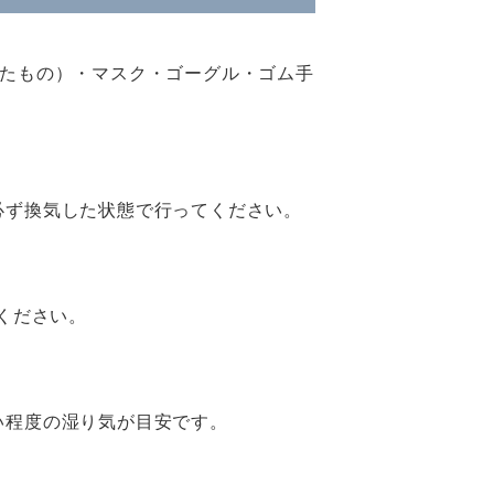
ったもの）・マスク・ゴーグル・ゴム手
必ず換気した状態で行ってください。
ください。
い程度の湿り気が目安です。