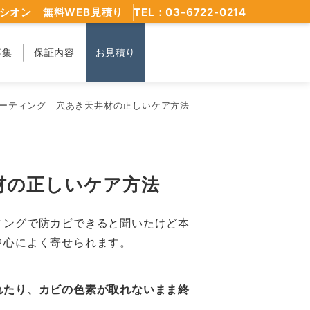
シオン 無料WEB見積り
TEL：03-6722-0214
募集
保証内容
お見積り
ーティング｜穴あき天井材の正しいケア方法
材の正しいケア方法
ィングで防カビできると聞いたけど本
中心によく寄せられます。
れたり、カビの色素が取れないまま終