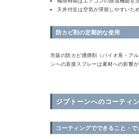
梅雨時期はエアコンの除湿機能を
天井付近は空気が滞留しやすいた
防カビ剤の定期的な使用
市販の防カビ燻煙剤（バイオ系・アル
ンへの直接スプレーは素材への影響が
ジプトーンへのコーティ
コーティングでできること・で