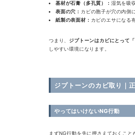
基材が石膏（多孔質）：
湿気を吸
表面の穴：
カビの胞子が穴の内側
紙製の表面材：
カビのエサになる
つまり、
ジプトーンはカビにとって「
しやすい環境になります。
ジプトーンのカビ取り｜正
やってはいけないNG行動
まずNG行動を先に押さえておくこと