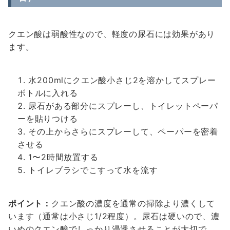
クエン酸は弱酸性なので、軽度の尿石には効果があり
ます。
水200mlにクエン酸小さじ2を溶かしてスプレー
ボトルに入れる
尿石がある部分にスプレーし、トイレットペーパ
ーを貼りつける
その上からさらにスプレーして、ペーパーを密着
させる
1〜2時間放置する
トイレブラシでこすって水を流す
ポイント：
クエン酸の濃度を通常の掃除より濃くして
います（通常は小さじ1/2程度）。尿石は硬いので、濃
いめのクエン酸でしっかり浸透させることが大切で