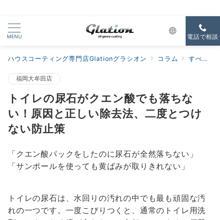
MENU
電話で相談
ハウスコーティング専門店Glationグラシオン
コラム
すべての新着
福岡大牟田店
トイレの尿石がクエン酸でも落ちな
い！原因と正しい除去法、二度とつけ
ない防止策
「クエン酸パックをしたのに尿石が全然落ちない」
「サンポールを使っても黄ばみが取りきれない」
トイレの尿石は、水回りの汚れの中でも最も頑固な汚
れの一つです。一度こびりつくと、通常のトイレ用洗