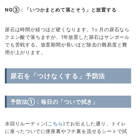
NG③：「いつかまとめて落とそう」と放置する
尿石は時間が経つほど硬くなります。1ヶ月の尿石なら
クエン酸で落ちますが、1年放置した尿石はサンポール
でも苦戦する。放置期間が長いほど除去の難易度と費
用が上がります。
尿石を「つけなくする」予防法
予防法①：毎日の「ついで拭き」
水回りルーティン(
こちら
)でお伝えした通り、トイレ
に座ったついでに便座裏やフチ裏を流せるシートで拭