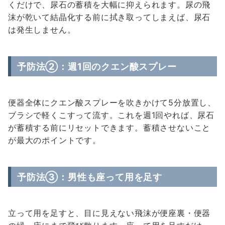
くだけで、尿石の蓄積を大幅に抑えられます。尿の飛
沫が乾いて結晶化する前に拭き取ってしまえば、尿石
は発生しません。
予防法②：週1回のクエン酸スプレー
便器全体にクエン酸スプレーを吹きかけて5分放置し、
ブラシで軽くこすって流す。これを週1回やれば、尿石
が蓄積する前にリセットできます。蓄積させないこと
が最大のポイントです。
予防法③：男性も座って用を足す
立って用を足すと、目に見えない飛沫が便座裏・便器