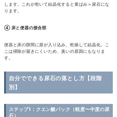
します。これが乾いて結晶化すると黄ばみ＝尿石にな
ります。
④ 床と便器の接合部
便器と床の隙間に尿が入り込み、乾燥して結晶化。こ
こは掃除が届きにくいため、臭いの原因にもなりま
す。
自分でできる尿石の落とし方【段階
別】
ステップ1：クエン酸パック（軽度〜中度の尿
石）