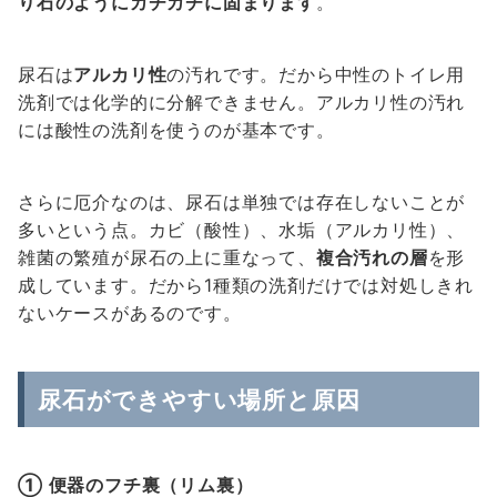
り石のようにカチカチに固まります
。
尿石は
アルカリ性
の汚れです。だから中性のトイレ用
洗剤では化学的に分解できません。アルカリ性の汚れ
には酸性の洗剤を使うのが基本です。
さらに厄介なのは、尿石は単独では存在しないことが
多いという点。カビ（酸性）、水垢（アルカリ性）、
雑菌の繁殖が尿石の上に重なって、
複合汚れの層
を形
成しています。だから1種類の洗剤だけでは対処しきれ
ないケースがあるのです。
尿石ができやすい場所と原因
① 便器のフチ裏（リム裏）