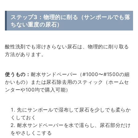
ステップ3：物理的に削る（サンポールでも落
ちない重度の尿石）
酸性洗剤でも溶けきらない尿石は、物理的に削り取る
方法があります。
使うもの：
耐水サンドペーパー（#1000〜#1500の細
かいもの）または尿石除去用のスティック（ホームセ
ンターや100均で購入可能）
先にサンポールで湿布して尿石を少しでも柔らか
くしておく
耐水サンドペーパーを水で濡らし、尿石部分だけ
をやさしくこする