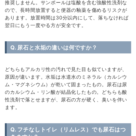
推奨しません。サンポールは塩酸を含む強酸性洗剤な
ので、長時間放置すると便器の釉薬を傷めるリスクが
あります。放置時間は30分以内にして、落ちなければ
翌日にもう一度やる方が安全です。
Q. 尿石と水垢の違いは何ですか？
どちらもアルカリ性の汚れで見た目も似ていますが、
原因が違います。水垢は水道水のミネラル（カルシウ
ム・マグネシウム）が乾いて固まったもの。尿石は尿
のカルシウム・リン酸が結晶化したもの。どちらも酸
性洗剤で落とせますが、尿石の方が硬く、臭いを伴い
ます。
Q. フチなしトイレ（リムレス）でも尿石はつ