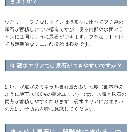
きますか？
つきます。フチなしトイレは従来型に比べてフチ裏の
尿石が蓄積しにくい構造ですが、便器内部や水面のラ
インには同じように尿石がつきます。フチなしトイレ
でも定期的なクエン酸掃除は必要です。
Q. 硬水エリアでは尿石がつきやすいですか？
はい。水道水のミネラル含有量が多い地域（熊本市の
ように地下水100%の硬水エリア）では、水垢と尿石の
両方が蓄積しやすくなります。硬水エリアにお住まい
の方は、予防策を特に意識してください。
まとめ｜尿石は「段階的に攻める」の