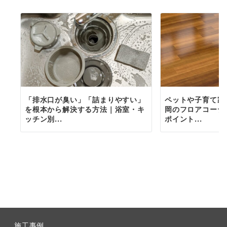
「排水口が臭い」「詰まりやすい」
ペットや子育て家
を根本から解決する方法｜浴室・キ
岡のフロアコーテ
ッチン別...
ポイント...
施工事例