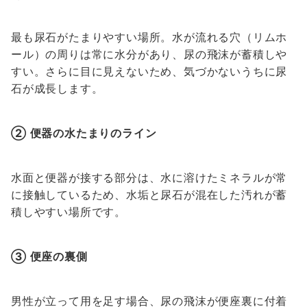
最も尿石がたまりやすい場所。水が流れる穴（リムホ
ール）の周りは常に水分があり、尿の飛沫が蓄積しや
すい。さらに目に見えないため、気づかないうちに尿
石が成長します。
② 便器の水たまりのライン
水面と便器が接する部分は、水に溶けたミネラルが常
に接触しているため、水垢と尿石が混在した汚れが蓄
積しやすい場所です。
③ 便座の裏側
男性が立って用を足す場合、尿の飛沫が便座裏に付着