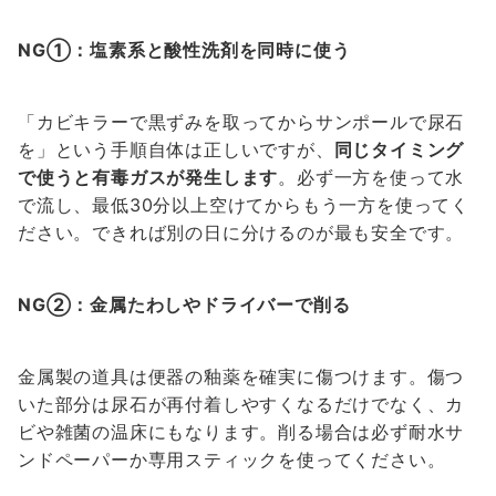
NG①：塩素系と酸性洗剤を同時に使う
「カビキラーで黒ずみを取ってからサンポールで尿石
を」という手順自体は正しいですが、
同じタイミング
で使うと有毒ガスが発生します
。必ず一方を使って水
で流し、最低30分以上空けてからもう一方を使ってく
ださい。できれば別の日に分けるのが最も安全です。
NG②：金属たわしやドライバーで削る
金属製の道具は便器の釉薬を確実に傷つけます。傷つ
いた部分は尿石が再付着しやすくなるだけでなく、カ
ビや雑菌の温床にもなります。削る場合は必ず耐水サ
ンドペーパーか専用スティックを使ってください。