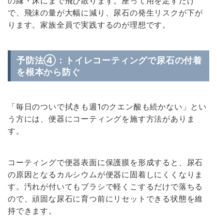
の縁・床にまで飛び散ります。座って用を足すだけ
で、飛沫の量が大幅に減り、尿石の発生リスクが下が
ります。家族全員で実践するのが理想です。
予防法④：トイレコーティングで尿石の付着
を根本から防ぐ
「毎日のついで拭きも週1のクエン酸も続かない」とい
う方には、便器にコーティングを施す方法がありま
す。
コーティングで便器表面に保護膜を形成すると、尿石
の原因となるカルシウムが便器に固着しにくくなりま
す。汚れが付いてもブラシで軽くこするだけで落ちる
ので、頑固な尿石に育つ前にリセットできる状態を維
持できます。