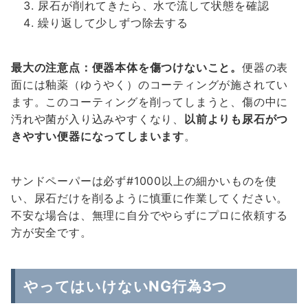
尿石が削れてきたら、水で流して状態を確認
繰り返して少しずつ除去する
最大の注意点：便器本体を傷つけないこと。
便器の表
面には釉薬（ゆうやく）のコーティングが施されてい
ます。このコーティングを削ってしまうと、傷の中に
汚れや菌が入り込みやすくなり、
以前よりも尿石がつ
きやすい便器になってしまいます
。
サンドペーパーは必ず#1000以上の細かいものを使
い、尿石だけを削るように慎重に作業してください。
不安な場合は、無理に自分でやらずにプロに依頼する
方が安全です。
やってはいけないNG行為3つ