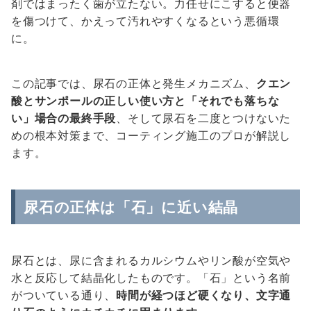
剤ではまったく歯が立たない。力任せにこすると便器
を傷つけて、かえって汚れやすくなるという悪循環
に。
この記事では、尿石の正体と発生メカニズム、
クエン
酸とサンポールの正しい使い方と「それでも落ちな
い」場合の最終手段
、そして尿石を二度とつけないた
めの根本対策まで、コーティング施工のプロが解説し
ます。
尿石の正体は「石」に近い結晶
尿石とは、尿に含まれるカルシウムやリン酸が空気や
水と反応して結晶化したものです。「石」という名前
がついている通り、
時間が経つほど硬くなり、文字通