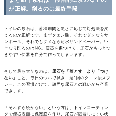
が正解。削るのは最終手段
トイレの尿石は、蓄積期間と硬さに応じて対処法を変
えるのが正解です。まずクエン酸、それでダメならサ
ンポール、それでもダメなら耐水サンドペーパー。い
きなり削るのはNG。便器を傷つけて、尿石がもっとつ
きやすい便器を自分で作ってしまいます。
そして最も大切なのは、
尿石を「落とす」より「つけ
ない」
こと。毎日のついで拭き、週1回のクエン酸スプ
レー。この習慣だけで、頑固な尿石との戦いから卒業
できます。
「それすら続かない」という方は、トイレコーティン
グで便器表面に保護膜を作り、尿石が固着しにくい状