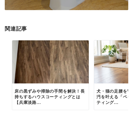
関連記事
床の黒ずみや掃除の手間を解決！長
犬・猫の足腰を守
持ちするハウスコーティングとは
汚を叶える「ペッ
【兵庫淡路...
ティング...