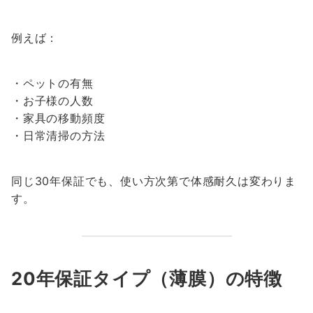
例えば：
・ペットの有無
・お子様の人数
・家具の移動頻度
・日常清掃の方法
同じ30年保証でも、使い方次第で体感耐久は変わりま
す。
20年保証タイプ（薄膜）の特徴