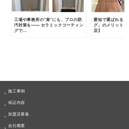
工場や事務所の“扉”にも、プロの防
愛知で選ばれる「
汚対策を―― セラミックコーティン
グ」のメリットと
グで...
店】
施工事例
保証内容
加盟店募集
会社概要