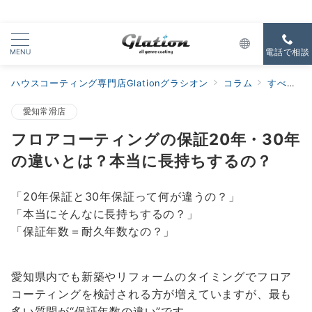
MENU
電話で相談
ハウスコーティング専門店Glationグラシオン
コラム
すべての新着
愛知常滑店
フロアコーティングの保証20年・30年
の違いとは？本当に長持ちするの？
「20年保証と30年保証って何が違うの？」
「本当にそんなに長持ちするの？」
「保証年数＝耐久年数なの？」
愛知県内でも新築やリフォームのタイミングでフロア
コーティングを検討される方が増えていますが、最も
多い質問が“保証年数の違い”です。