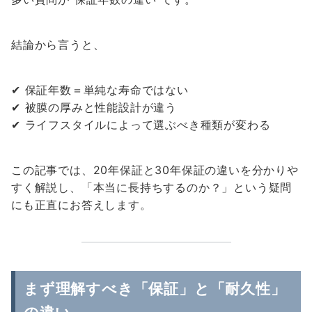
結論から言うと、
✔ 保証年数＝単純な寿命ではない
✔ 被膜の厚みと性能設計が違う
✔ ライフスタイルによって選ぶべき種類が変わる
この記事では、20年保証と30年保証の違いを分かりや
すく解説し、「本当に長持ちするのか？」という疑問
にも正直にお答えします。
まず理解すべき「保証」と「耐久性」