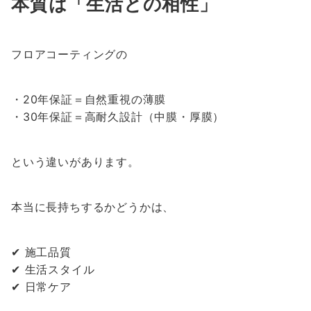
本質は「生活との相性」
フロアコーティングの
・20年保証＝自然重視の薄膜
・30年保証＝高耐久設計（中膜・厚膜）
という違いがあります。
本当に長持ちするかどうかは、
✔ 施工品質
✔ 生活スタイル
✔ 日常ケア