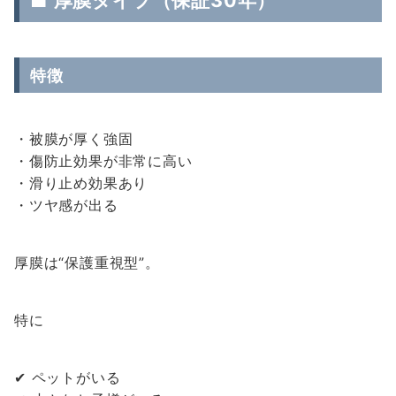
■ 厚膜タイプ（保証30年）
特徴
・被膜が厚く強固
・傷防止効果が非常に高い
・滑り止め効果あり
・ツヤ感が出る
厚膜は“保護重視型”。
特に
✔ ペットがいる