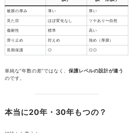
被膜の厚み
薄い
厚い
見た目
ほぼ変化なし
ツヤあり〜自然
傷耐性
標準
高い
滑り止め
控えめ
強め（厚膜）
長期保護
◎
◎◎
単純な“年数の差”ではなく、
保護レベルの設計が違う
のです。
本当に20年・30年もつの？