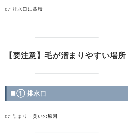
👉 排水口に蓄積
【要注意】毛が溜まりやすい場所
■① 排水口
👉 詰まり・臭いの原因