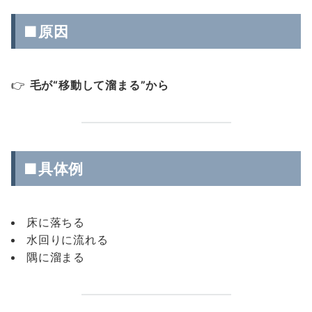
■原因
👉
毛が“移動して溜まる”から
■具体例
床に落ちる
水回りに流れる
隅に溜まる