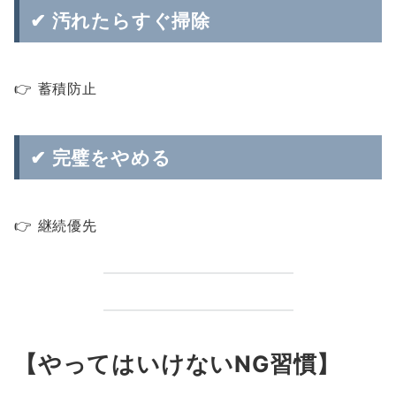
✔ 汚れたらすぐ掃除
👉 蓄積防止
✔ 完璧をやめる
👉 継続優先
【やってはいけないNG習慣】