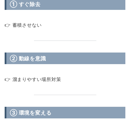
① すぐ除去
👉 蓄積させない
② 動線を意識
👉 溜まりやすい場所対策
③ 環境を変える