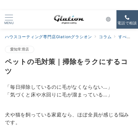
MENU
電話で相談
ハウスコーティング専門店Glationグラシオン
コラム
すべての新着
愛知常滑店
ペットの毛対策｜掃除をラクにするコ
ツ
「毎日掃除しているのに毛がなくならない…」
「気づくと床や水回りに毛が溜まっている…」
犬や猫を飼っている家庭なら、ほぼ全員が感じる悩み
です。