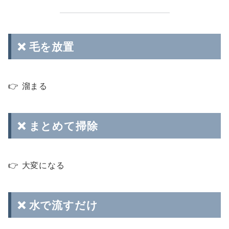
❌ 毛を放置
👉 溜まる
❌ まとめて掃除
👉 大変になる
❌ 水で流すだけ