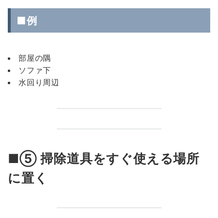
■例
部屋の隅
ソファ下
水回り周辺
■⑤ 掃除道具をすぐ使える場所
に置く