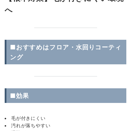
へ
■おすすめはフロア・水回りコーティ
ング
■効果
毛が付きにくい
汚れが落ちやすい