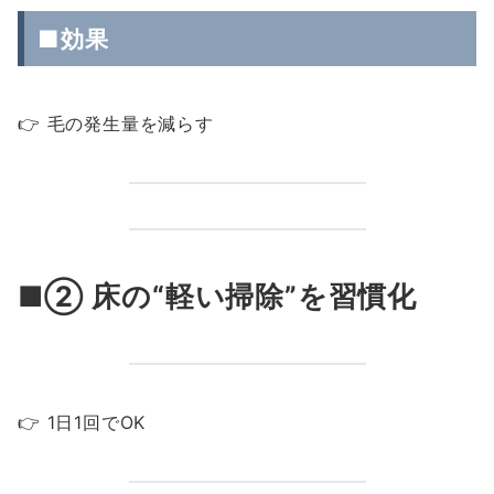
■効果
👉 毛の発生量を減らす
■② 床の“軽い掃除”を習慣化
👉 1日1回でOK