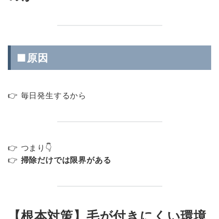
■原因
👉 毎日発生するから
👉 つまり👇
👉
掃除だけでは限界がある
【根本対策】毛が付きにくい環境