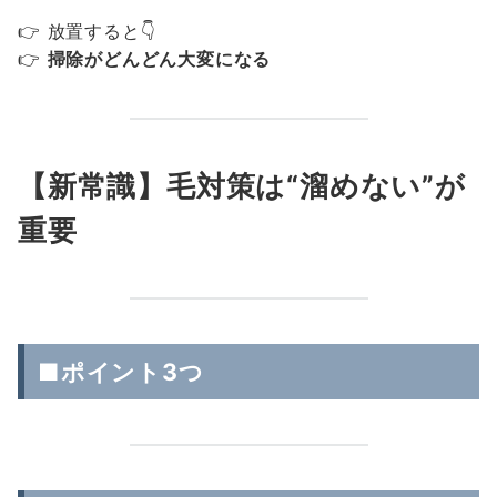
👉 放置すると👇
👉
掃除がどんどん大変になる
【新常識】毛対策は“溜めない”が
重要
■ポイント3つ