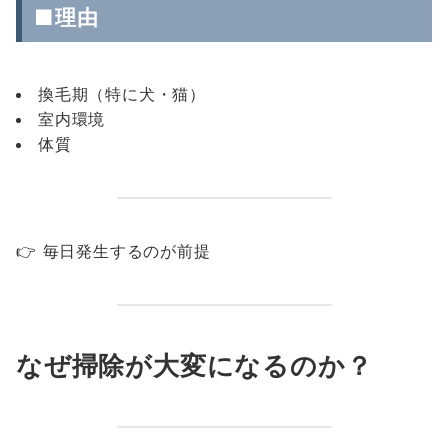
■理由
換毛期（特に犬・猫）
室内環境
体質
👉 毎日発生するのが前提
なぜ掃除が大変になるのか？