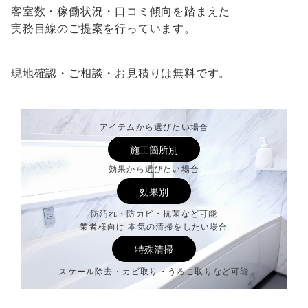
客室数・稼働状況・口コミ傾向を踏まえた
実務目線のご提案を行っています。
現地確認・ご相談・お見積りは無料です。
アイテムから選びたい場合
施工箇所別
効果から選びたい場合
効果別
防汚れ・防カビ・抗菌など可能
業者様向け 本気の清掃をしたい場合
特殊清掃
スケール除去・カビ取り・うろこ取りなど可能