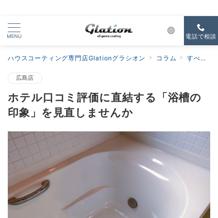
MENU
電話で相談
ハウスコーティング専門店Glationグラシオン
コラム
すべての新着
広島店
ホテル口コミ評価に直結する「浴槽の
印象」を見直しませんか