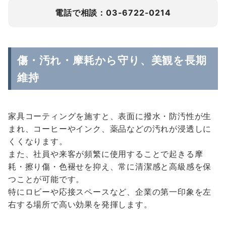
電話で相談：03-6722-0214
傷・汚れ・摩耗から守り、美観を長期
維持
家具コーティングを施すと、表面に撥水・防汚性が生
まれ、コーヒーやインク、薬品などの汚れが浸透しに
くくなります。
また、社員や来客が頻繁に使用することで起きる摩
耗・擦り傷・色褪せを抑え、常に清潔感と高級感を保
つことが可能です。
特にロビーや応接スペースなど、企業の第一印象を左
右する場所で高い効果を発揮します。