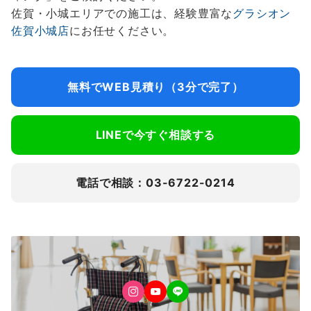
佐賀・小城エリアでの施工は、経験豊富な
グラシオン
佐賀小城店
にお任せください。
無料でWEB見積り（3分で完了）
LINEで今すぐ相談する
電話で相談：03-6722-0214