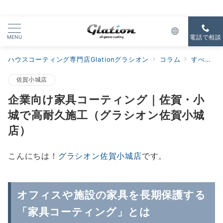
MENU
電話で相談
ハウスコーティング専門店Glationグラシオン
コラム
すべての新着
佐賀小城店
企業向け家具コーティング｜佐賀・小
城で高耐久施工（グラシオン佐賀小城
店）
こんにちは！
グラシオン佐賀小城店
です。
オフィスや施設の家具を長期保護する
「家具コーティング」とは