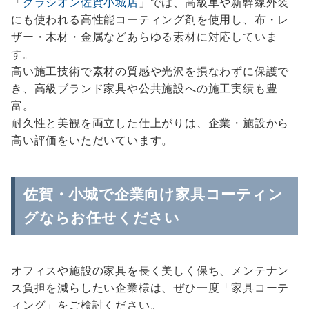
「
グラシオン佐賀小城店
」では、高級車や新幹線外装
にも使われる高性能コーティング剤を使用し、布・レ
ザー・木材・金属などあらゆる素材に対応していま
す。
高い施工技術で素材の質感や光沢を損なわずに保護で
き、高級ブランド家具や公共施設への施工実績も豊
富。
耐久性と美観を両立した仕上がりは、企業・施設から
高い評価をいただいています。
佐賀・小城で企業向け家具コーティン
グならお任せください
オフィスや施設の家具を長く美しく保ち、メンテナン
ス負担を減らしたい企業様は、ぜひ一度「家具コーテ
ィング」をご検討ください。