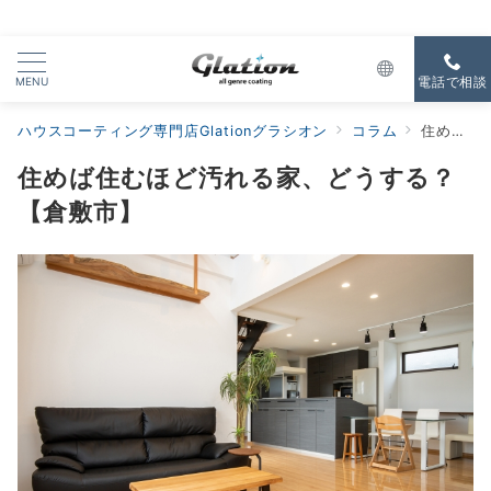
MENU
電話で相談
ハウスコーティング専門店Glationグラシオン
コラム
住めば住むほど汚れる家、どうする？【倉敷市】
住めば住むほど汚れる家、どうする？
【倉敷市】