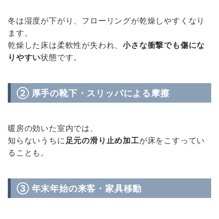
冬は湿度が下がり、フローリングが乾燥しやすくなり
ます。
乾燥した床は柔軟性が失われ、
小さな衝撃でも傷にな
りやすい
状態です。
② 厚手の靴下・スリッパによる摩擦
暖房の効いた室内では、
知らないうちに
足元の滑り止め加工
が床をこすってい
ることも。
③ 年末年始の来客・家具移動