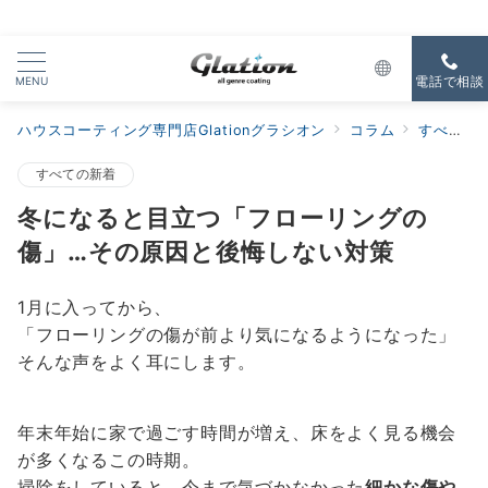
MENU
電話で相談
ハウスコーティング専門店Glationグラシオン
コラム
すべての新着
すべての新着
冬になると目立つ「フローリングの
傷」…その原因と後悔しない対策
1月に入ってから、
「フローリングの傷が前より気になるようになった」
そんな声をよく耳にします。
年末年始に家で過ごす時間が増え、床をよく見る機会
が多くなるこの時期。
掃除をしていると、今まで気づかなかった
細かな傷や