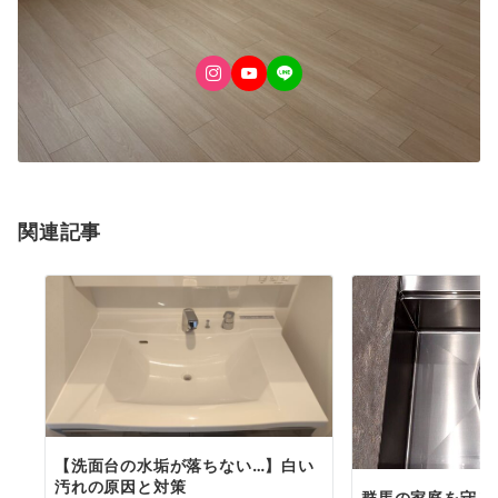
関連記事
【洗面台の水垢が落ちない…】白い
汚れの原因と対策
群馬の家庭を守る