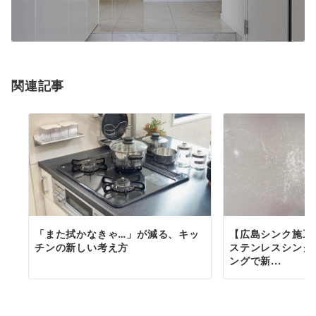
関連記事
「また拭かなきゃ…」が減る、キッ
【広島シンク施工
チンの新しい考え方
ステンレスシンク
ングで新...