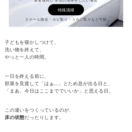
業者様向け 本気の清掃をしたい場合
特殊清掃
スケール除去・カビ取り・うろこ取りなど可能
子どもを寝かしつけて、
洗い物を終えて、
やっと一人の時間。
一日を終える前に、
部屋を見渡して「はぁ…」とため息が出る日と、
「まあ、今日はここまででいいか」と思える日。
この違いをつくっているのが、
床の状態
だったりします。