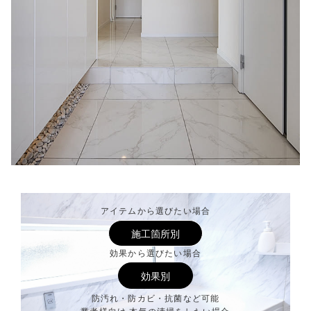
アイテムから選びたい場合
施工箇所別
効果から選びたい場合
効果別
防汚れ・防カビ・抗菌など可能