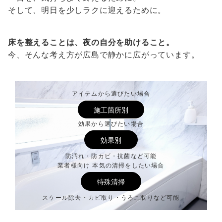
そして、明日を少しラクに迎えるために。
床を整えることは、夜の自分を助けること。
今、そんな考え方が広島で静かに広がっています。
アイテムから選びたい場合
施工箇所別
効果から選びたい場合
効果別
防汚れ・防カビ・抗菌など可能
業者様向け 本気の清掃をしたい場合
特殊清掃
スケール除去・カビ取り・うろこ取りなど可能