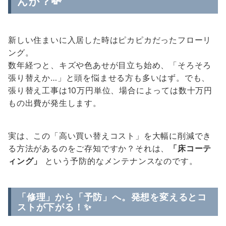
んか？💸
新しい住まいに入居した時はピカピカだったフローリ
ング。
数年経つと、キズや色あせが目立ち始め、「そろそろ
張り替えか…」と頭を悩ませる方も多いはず。でも、
張り替え工事は10万円単位、場合によっては数十万円
もの出費が発生します。
実は、この「高い買い替えコスト」を大幅に削減でき
る方法があるのをご存知ですか？それは、
「床コーテ
ィング」
という予防的なメンテナンスなのです。
「修理」から「予防」へ。発想を変えるとコ
ストが下がる！✨