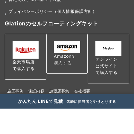
プライバシーポリシー（個人情報保護方針）
Glationのセルフコーティングキット
Amazonで
オンライン
楽天市場店
購入する
公式サイト
で購入する
で購入する
施工事例
保証内容
加盟店募集
会社概要
特定商取引法に基づく表記
かんたん LINEで見積
気軽に担当者とやりとりする
プライバシーポリシー（個人情報保護方針）
© 2021−2026
ハウスコーティング専門店Glationグラシオン