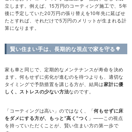
立します。例えば、15万円のコーティング施工で、5年
後に予定していた20万円の張り替えを10年先に延ばせ
たとすれば、それだけで5万円のメリットが生まれる計
算になります。
賢い住まい手は、長期的な視点で家を守る🌳
家も車と同じで、定期的なメンテナンスが寿命を決め
ます。何もせずに劣化が進むのを待つよりも、適切な
タイミングで予防措置を講じる方が、結局は
家計に優
しく、ストレスの少ない方法
なのです。
「コーティングは高い」のではなく、「
何もせずに床
をダメにする方が、もっと“高く”つく
」——この視点
を持っていただくことが、賢い住まい方の第一歩で