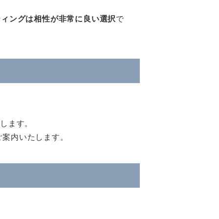
ティングは相性が非常に良い選択
で
トします。
ご案内いたします。