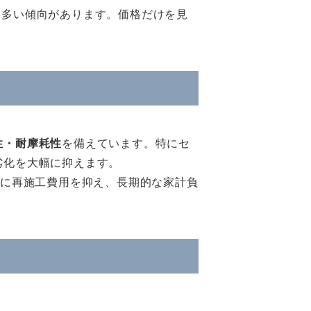
に多い傾向があります。価格だけを見
。
性・耐摩耗性
を備えています。特にセ
劣化を大幅に抑えます。
的に再施工費用を抑え、長期的な家計負