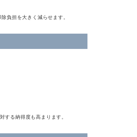
掃除負担を大きく減らせます。
に対する納得度も高まります。