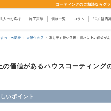
コーティングのご相談ならグラ
法人のお客様
施工実績
価格一覧
コラム
FC加盟店
すべての新着
大阪住吉店
家を守る賢い選択！価格以上の価値があ
上の価値があるハウスコーティング
ほしいポイント