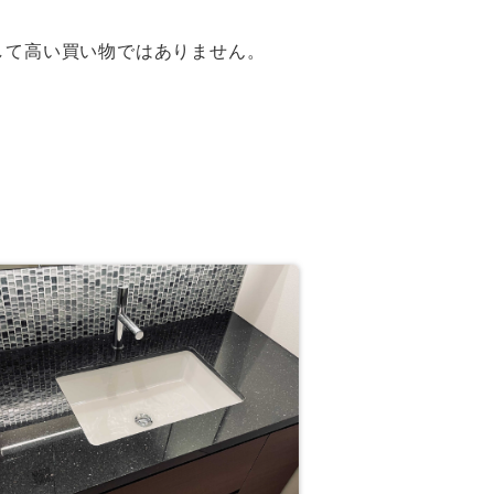
。
して高い買い物ではありません。