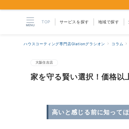
TOP
サービスを探す
地域で探す
MENU
ハウスコーティング専門店Glationグラシオン
コラム
大阪住吉店
家を守る賢い選択！価格以
高いと感じる前に知って