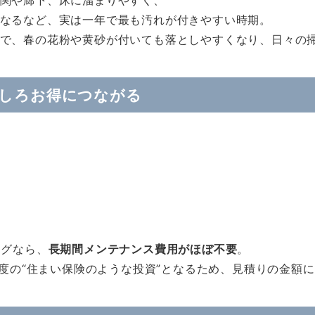
関や廊下、床に溜まりやすく、
なるなど、実は一年で最も汚れが付きやすい時期。
で、春の花粉や黄砂が付いても落としやすくなり、日々の
むしろお得につながる
ングなら、
長期間メンテナンス費用がほぼ不要
。
程度の“住まい保険のような投資”となるため、見積りの金額