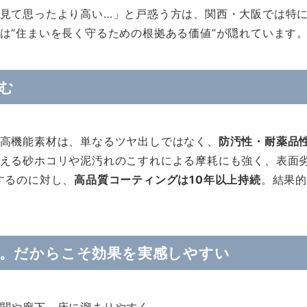
見て思ったより高い…」と戸惑う方は、関西・大阪では特
は“住まいを長く守るための根拠ある価値”が隠れています
む
高機能素材は、単なるツヤ出しではなく、
防汚性・耐薬品
える砂ホコリや泥汚れのこすれによる摩耗にも強く、表面
するのに対し、
高品質コーティングは10年以上持続
。結果
節。だからこそ効果を実感しやすい