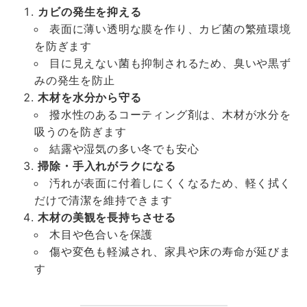
カビの発生を抑える
表面に薄い透明な膜を作り、カビ菌の繁殖環境
を防ぎます
目に見えない菌も抑制されるため、臭いや黒ず
みの発生を防止
木材を水分から守る
撥水性のあるコーティング剤は、木材が水分を
吸うのを防ぎます
結露や湿気の多い冬でも安心
掃除・手入れがラクになる
汚れが表面に付着しにくくなるため、軽く拭く
だけで清潔を維持できます
木材の美観を長持ちさせる
木目や色合いを保護
傷や変色も軽減され、家具や床の寿命が延びま
す