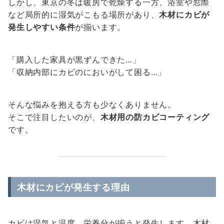
しかし、東京の冬は暖房で乾燥する一方、浴室や窓際
など局所的に湿気がこもる場所があり、
木材にカビが
発生しやすい条件
が揃います。
「購入した家具が黒ずんできた…」
「収納内部にカビのにおいがして困る…」
そんな悩みを抱える方も少なくありません。
そこで注目したいのが、
木材用の防カビコーティング
です。
木材にカビが発生する理由
カビは湿気と温度、栄養分が揃うと発生します。木材