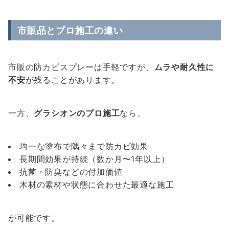
市販品とプロ施工の違い
市販の防カビスプレーは手軽ですが、
ムラや耐久性に
不安
が残ることがあります。
一方、
グラシオンのプロ施工
なら、
均一な塗布で隅々まで防カビ効果
長期間効果が持続（数か月〜1年以上）
抗菌・防臭などの付加価値
木材の素材や状態に合わせた最適な施工
が可能です。