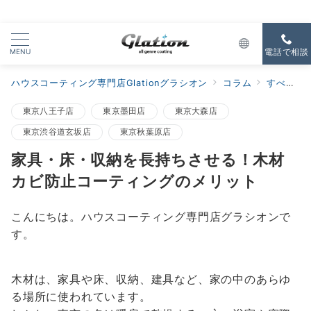
MENU
電話で相談
ハウスコーティング専門店Glationグラシオン
コラム
すべての新着
東京八王子店
東京墨田店
東京大森店
東京渋谷道玄坂店
東京秋葉原店
家具・床・収納を長持ちさせる！木材
カビ防止コーティングのメリット
こんにちは。ハウスコーティング専門店グラシオンで
す。
木材は、家具や床、収納、建具など、家の中のあらゆ
る場所に使われています。