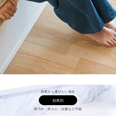
効果から選びたい場合
効果別
防汚れ・防カビ・抗菌など可能