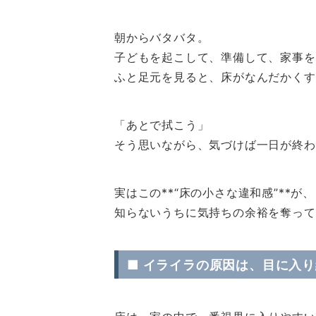
朝からバタバタ。
子どもを起こして、準備して、家事を
ふと足元を見ると、床がなんだかくす
「あとで拭こう」
そう思いながら、気づけば一日が終わ
実はこの**“床の小さな違和感”**が、
知らないうちに気持ちの余裕を奪って
■ イライラの原因は、目に入