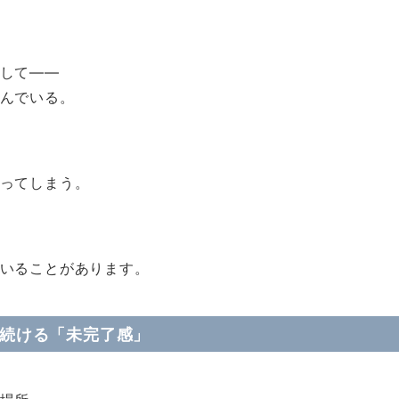
して——
んでいる。
ってしまう。
いることがあります。
り続ける「未完了感」