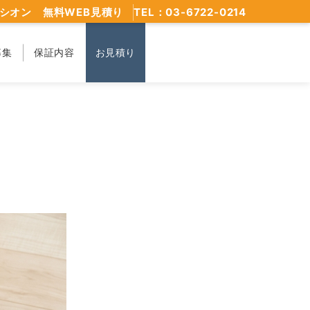
シオン 無料WEB見積り
TEL：03-6722-0214
募集
保証内容
お見積り