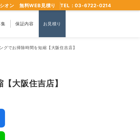
シオン 無料WEB見積り
TEL：03-6722-0214
募集
保証内容
お見積り
ングでお掃除時間を短縮【大阪住吉店】
縮【大阪住吉店】