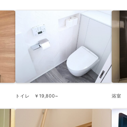
トイレ ￥19,800~
浴室 ￥