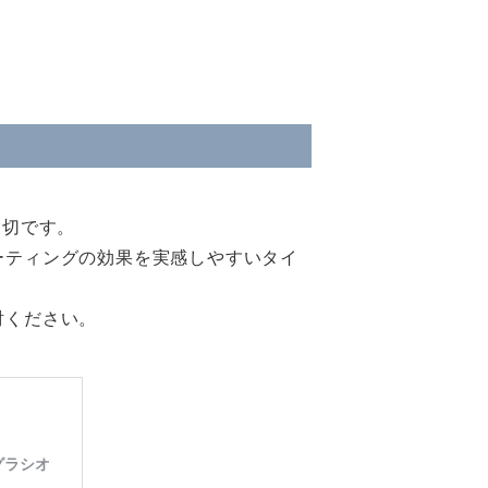
大切です。
ーティングの効果を実感しやすいタイ
討ください。