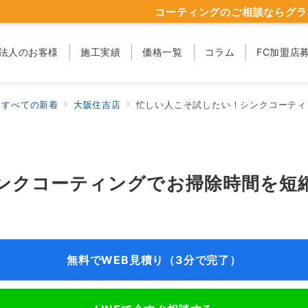
コーティングのご相談ならグラ
法人のお客様
施工実績
価格一覧
コラム
FC加盟店
すべての新着
大阪住吉店
忙しい人こそ試したい！シンクコーティ
ンクコーティングでお掃除時間を短
無料でWEB見積り（3分で完了）