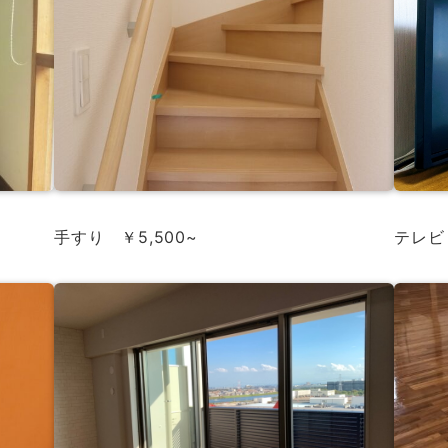
テレビ 
手すり ￥5,500~