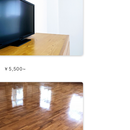
￥5,500~