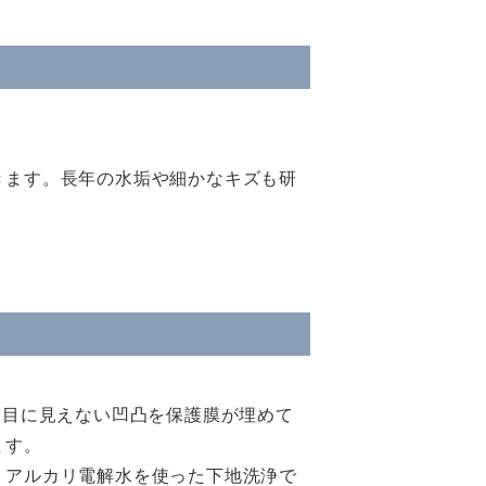
きます。長年の水垢や細かなキズも研
、目に見えない凹凸を保護膜が埋めて
ます。
。アルカリ電解水を使った下地洗浄で