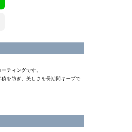
コーティング
です。
蓄積を防ぎ、美しさを長期間キープで