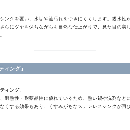
シンクを覆い、水垢や油汚れをつきにくくします。親水性
さらにツヤを保ちながらも自然な仕上がりで、見た目の美
。
ティング」
ティング
。
、耐熱性・耐薬品性に優れているため、熱い鍋や洗剤など
なくする効果もあり、くすみがちなステンレスシンクが再