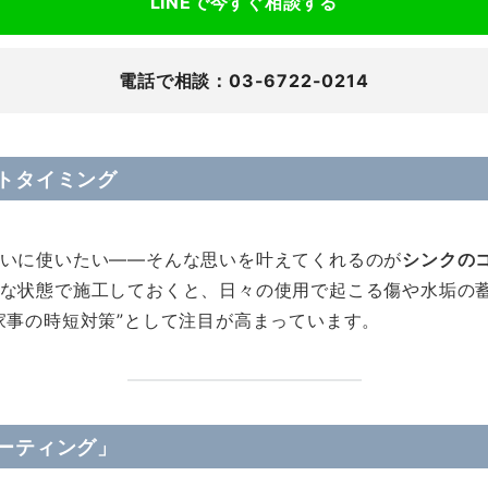
LINEで今すぐ相談する
電話で相談：03-6722-0214
トタイミング
いに使いたい——そんな思いを叶えてくれるのが
シンクの
な状態で施工しておくと、日々の使用で起こる傷や水垢の
家事の時短対策”として注目が高まっています。
ーティング」