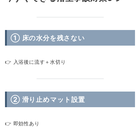
① 床の水分を残さない
👉 入浴後に流す＋水切り
② 滑り止めマット設置
👉 即効性あり