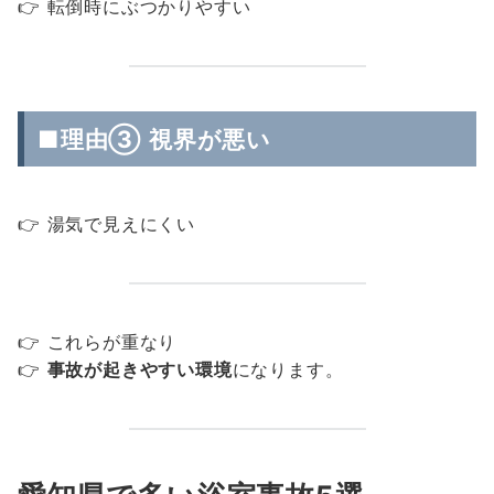
👉 転倒時にぶつかりやすい
■理由③ 視界が悪い
👉 湯気で見えにくい
👉 これらが重なり
👉
事故が起きやすい環境
になります。