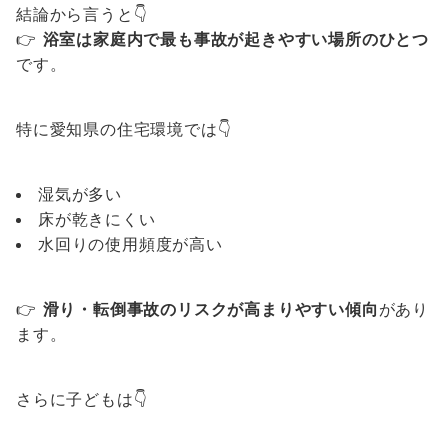
結論から言うと👇
👉
浴室は家庭内で最も事故が起きやすい場所のひとつ
です。
特に愛知県の住宅環境では👇
湿気が多い
床が乾きにくい
水回りの使用頻度が高い
👉
滑り・転倒事故のリスクが高まりやすい傾向
があり
ます。
さらに子どもは👇