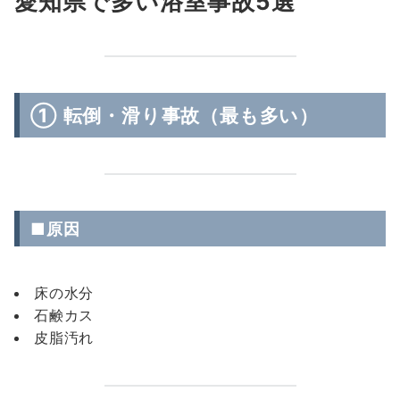
愛知県で多い浴室事故5選
① 転倒・滑り事故（最も多い）
■原因
床の水分
石鹸カス
皮脂汚れ