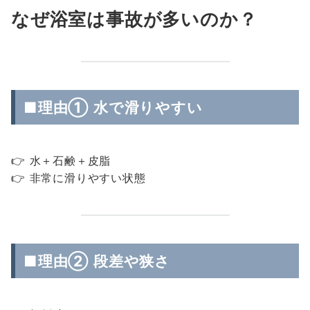
なぜ浴室は事故が多いのか？
■理由① 水で滑りやすい
👉 水＋石鹸＋皮脂
👉 非常に滑りやすい状態
■理由② 段差や狭さ