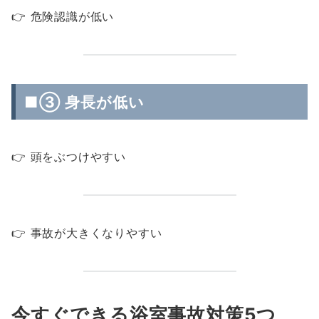
👉 危険認識が低い
■③ 身長が低い
👉 頭をぶつけやすい
👉 事故が大きくなりやすい
今すぐできる浴室事故対策5つ