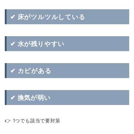
✔ 床がツルツルしている
✔ 水が残りやすい
✔ カビがある
✔ 換気が弱い
👉 1つでも該当で要対策