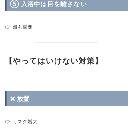
⑤ 入浴中は目を離さない
👉 最も重要
【やってはいけない対策】
❌ 放置
👉 リスク増大