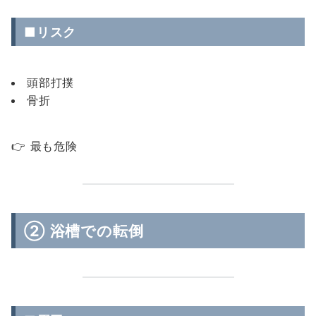
■リスク
頭部打撲
骨折
👉 最も危険
② 浴槽での転倒