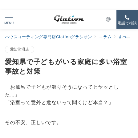
MENU
電話で相談
ハウスコーティング専門店Glationグラシオン
コラム
すべての新着
愛知常滑店
愛知県で子どもがいる家庭に多い浴室
事故と対策
「お風呂で子どもが滑りそうになってヒヤッとし
た…」
「浴室って意外と危ないって聞くけど本当？」
その不安、正しいです。