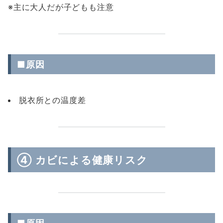
※主に大人だが子どもも注意
■原因
脱衣所との温度差
④ カビによる健康リスク