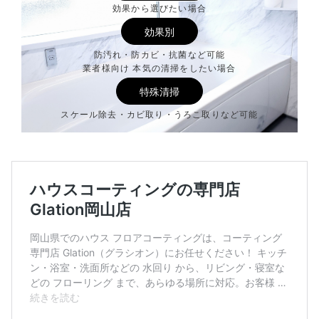
効果から選びたい場合
効果別
防汚れ・防カビ・抗菌など可能
業者様向け 本気の清掃をしたい場合
特殊清掃
スケール除去・カビ取り・うろこ取りなど可能