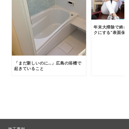
年末大掃除で終わ
クにする“表面保
「まだ新しいのに…」広島の浴槽で
起きていること
施工事例