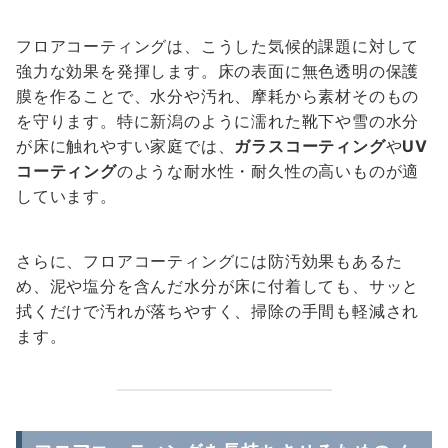
フロアコーティングは、こうした気候的課題に対して
強力な効果を発揮します。床の表面に無色透明の保護
膜を作ることで、水分や汚れ、摩耗から素材そのもの
を守ります。特に新潟のように濡れた靴下や雪の水分
が床に触れやすい家庭では、
ガラスコーティング
や
UV
コーティング
のような耐水性・耐久性の高いものが適
しています。
さらに、フロアコーティングには防汚効果もあるた
め、泥や塩分を含んだ水分が床に付着しても、サッと
拭くだけで汚れが落ちやすく、掃除の手間も軽減され
ます。