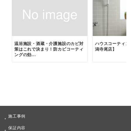
温浴施設・酒蔵・介護施設のカビ対
ハウスコーティン
策はこれで決まり！防カビコーティ
潟寺尾店】
ングの効...
施工事例
保証内容