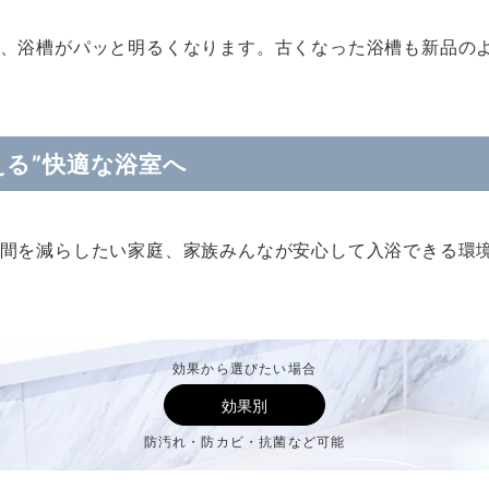
、浴槽がパッと明るくなります。古くなった浴槽も新品の
える”快適な浴室へ
間を減らしたい家庭、家族みんなが安心して入浴できる環
効果から選びたい場合
効果別
防汚れ・防カビ・抗菌など可能