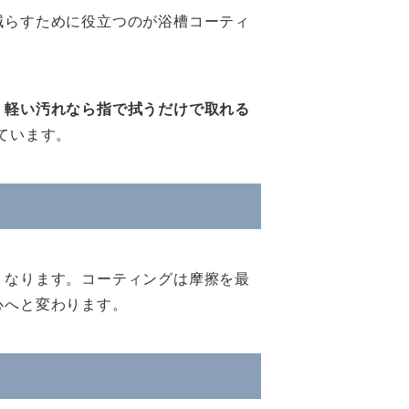
減らすために役立つのが浴槽コーティ
、
軽い汚れなら指で拭うだけで取れる
ています。
くなります。コーティングは摩擦を最
心へと変わります。