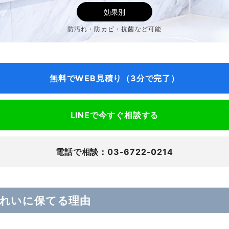
効果別
防汚れ・防カビ・抗菌など可能
無料でWEB見積り（3分で完了）
LINEで今すぐ相談する
電話で相談：03-6722-0214
れいに保てる理由