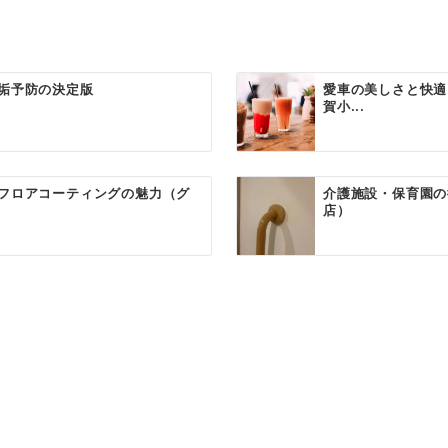
垢予防の決定版
愛車の美しさと快適
賀小...
フロアコーティングの魅力（グ
介護施設・保育園の
店）