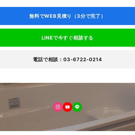
無料でWEB見積り（3分で完了）
LINEで今すぐ相談する
電話で相談：03-6722-0214