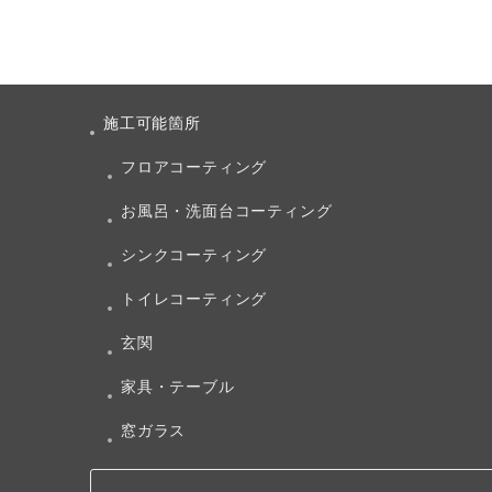
施工可能箇所
フロアコーティング
お風呂・洗面台コーティング
シンクコーティング
トイレコーティング
玄関
家具・テーブル
窓ガラス