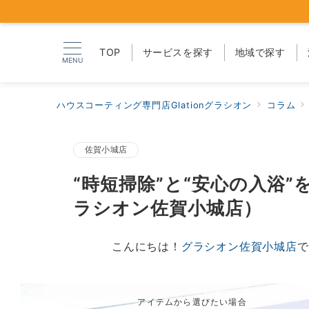
TOP
サービスを探す
地域で探す
MENU
ハウスコーティング専門店Glationグラシオン
コラム
佐賀小城店
“時短掃除”と“安心の入浴
ラシオン佐賀小城店）
こんにちは！
グラシオン佐賀小城店
で
アイテムから選びたい場合