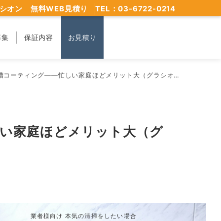
シオン 無料WEB見積り
TEL：03-6722-0214
募集
保証内容
お見積り
ーティング——忙しい家庭ほどメリット大（グラシオン佐賀小城店）
しい家庭ほどメリット大（グ
業者様向け 本気の清掃をしたい場合