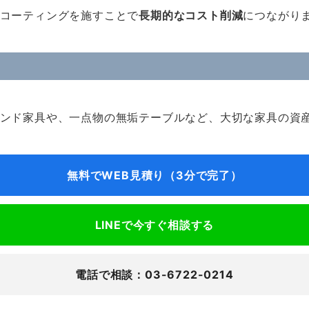
コーティングを施すことで
長期的なコスト削減
につながり
ンド家具や、一点物の無垢テーブルなど、大切な家具の資
無料でWEB見積り（3分で完了）
LINEで今すぐ相談する
電話で相談：03-6722-0214