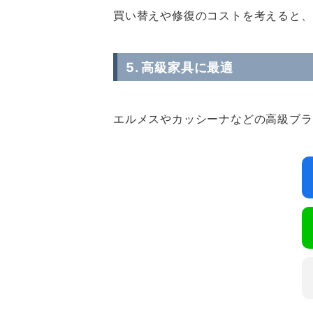
買い替えや修復のコストを考えると、
5. 高級家具に最適
エルメスやカッシーナなどの高級ブラ