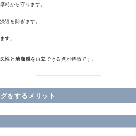
摩耗から守ります。
浸透を防ぎます。
ます。
久性と清潔感を両立
できる点が特徴です。
ングをするメリット