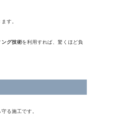
きます。
ィング技術
を利用すれば、驚くほど負
ら守る施工です。