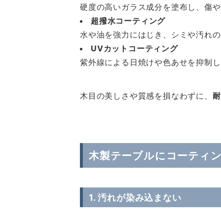
硬度の高いガラス成分を塗布し、傷や
超撥水コーティング
水や油を強力にはじき、シミや汚れの
UVカットコーティング
紫外線による日焼けや色あせを抑制し
木目の美しさや質感を損なわずに、
耐
木製テーブルにコーティ
1. 汚れが染み込まない