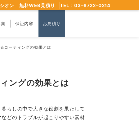
シオン 無料WEB見積り
TEL：03-6722-0214
募集
保証内容
お見積り
めるコーティングの効果とは
ティングの効果とは
、暮らしの中で大きな役割を果たして
け
などのトラブルが起こりやすい素材