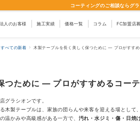
コーティングのご相談ならグラ
法人のお客様
施工実績
価格一覧
コラム
FC加盟店
すべての新着
木製テーブルを長く美しく保つために ― プロがすす
保つために ― プロがすすめるコー
店グラシオンです。
る木製テーブルは、家族の団らんや来客を迎える場として
の温かみや高級感がある一方で、
汚れ・水ジミ・傷・日焼