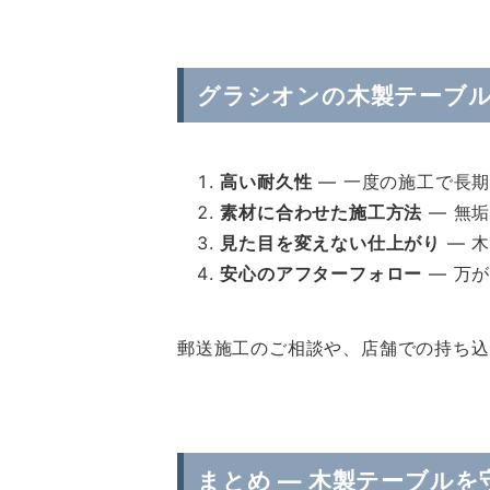
グラシオンの木製テーブ
高い耐久性
― 一度の施工で長
素材に合わせた施工方法
― 無
見た目を変えない仕上がり
― 
安心のアフターフォロー
― 万
郵送施工のご相談や、店舗での持ち込
まとめ ― 木製テーブル