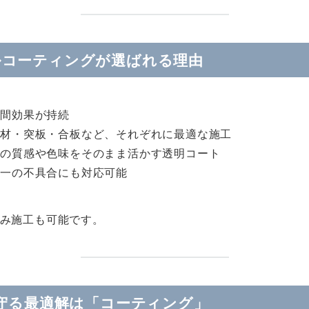
ルコーティングが選ばれる理由
期間効果が持続
垢材・突板・合板など、それぞれに最適な施工
木の質感や色味をそのまま活かす透明コート
が一の不具合にも対応可能
み施工も可能です。
を守る最適解は「コーティング」